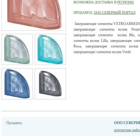
ВОЗМОЖНА ДОСТАВКА В
РЕГИОНЫ
ПРОДАВЕЦ:
ООО СЕВЕРНЫЙ ПОРТАЛ
Завершающие элементы VETROARREDO
завершающие элементы волна Neutr
завершающие элементы волна Blu, за
элементы волна Lilla, завершающие эл
Rosa, завершающие элементы волна 
завершающие элементы волна Verde
Продавец
ООО СЕВЕРН
контактная инф