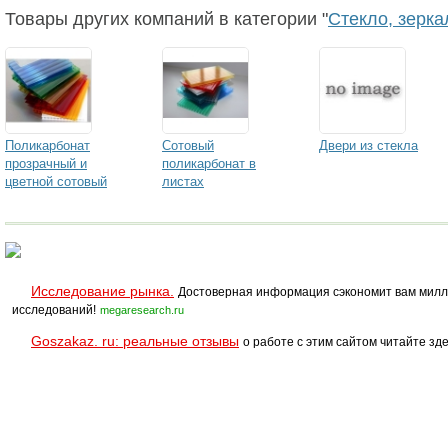
Италия
Товары других компаний в категории "
Стекло, зерка
Поликарбонат
Сотовый
Двери из стекла
прозрачный и
поликарбонат в
цветной сотовый
листах
Исследование рынка.
Достоверная информация сэкономит вам милл
исследований!
megaresearch.ru
Goszakaz. ru: реальные отзывы
о работе с этим сайтом читайте зде