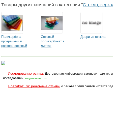
Италия
Италия
Товары других компаний в категории "
Стекло, зерка
Поликарбонат
Сотовый
Двери из стекла
прозрачный и
поликарбонат в
цветной сотовый
листах
Исследование рынка.
Достоверная информация сэкономит вам милл
исследований!
megaresearch.ru
Goszakaz. ru: реальные отзывы
о работе с этим сайтом читайте зде