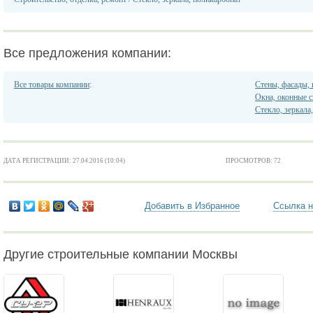
Все предложения компании:
Все товары компании
:
Стены, фасады,
Окна, оконные 
Стекло, зеркала
ДАТА РЕГИСТРАЦИИ: 27.04.2016 (10:04)
ПРОСМОТРОВ: 72
Добавить в Избранное
Ссылка н
Другие строительные компании Москвы