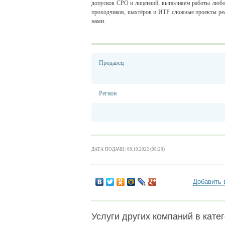
допусков СРО и лицензий, выполняем работы любо
проходчиков, шахтёров и ИТР сложные проекты реа
нами.
Продавец
Регион
ДАТА ПОДАЧИ: 08.10.2022 (08:20)
Добавить 
Услуги других компаний в катег