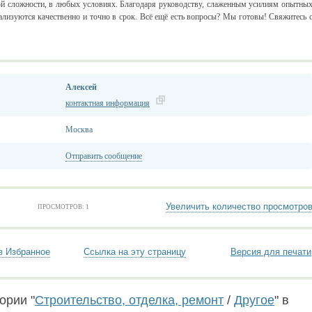
й сложности, в любых условиях. Благодаря руководству, слаженным усилиям опытны
лизуются качественно и точно в срок. Всё ещё есть вопросы? Мы готовы! Свяжитесь 
Алексей
контактная информация
Москва
Отправить сообщение
Увеличить количество просмотро
ПРОСМОТРОВ: 1
в Избранное
Ссылка на эту страницу
Версия для печати
ории "
Строительство, отделка, ремонт
/
Другое
" в