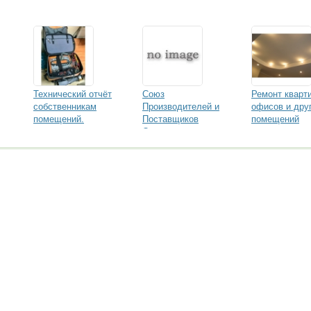
Технический отчёт
Союз
Ремонт кварти
собственникам
Производителей и
офисов и дру
помещений.
Поставщиков
помещений
Отделочных
Материалов