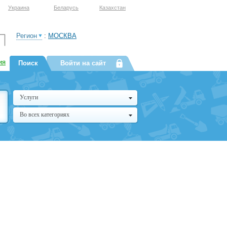
Украина
Беларусь
Казахстан
Регион
:
МОСКВА
ия
Поиск
Войти на сайт
Услуги
Во всех категориях