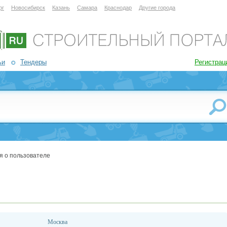
рг
Новосибирск
Казань
Самара
Краснодар
Другие города
ьи
Тендеры
Регистрац
я о пользователе
Москва