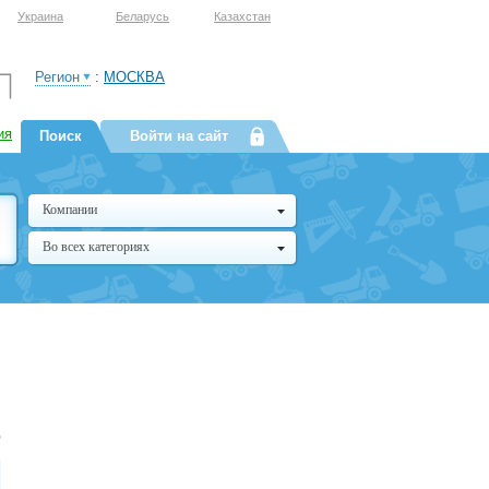
Украина
Беларусь
Казахстан
Регион
:
МОСКВА
ия
Поиск
Войти на сайт
Компании
Во всех категориях