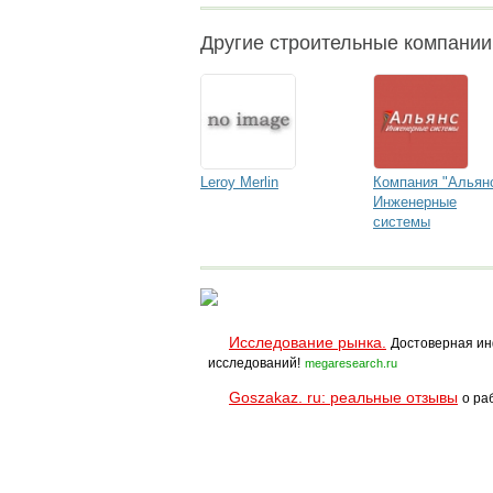
Другие строительные компани
Leroy Merlin
Компания "Альян
Инженерные
системы
Исследование рынка.
Достоверная ин
исследований!
megaresearch.ru
Goszakaz. ru: реальные отзывы
о ра