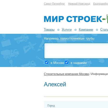
Санкт-Петербург
Нижний Новгород
Екатеринбу
Товары
Услуги
Компании
Стат
Например,
полиэтиленовые трубы
в Москве
в названии
Строительные компании Москва
/ Информаци
Алексей
Город