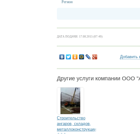
Регион
ДАТА ПОДАЧИ: 17.08.2015 (07:49)
Добавить 
Другие услуги компании ООО
Строительство
ангаров, складов,
металлоконструкции
ООО