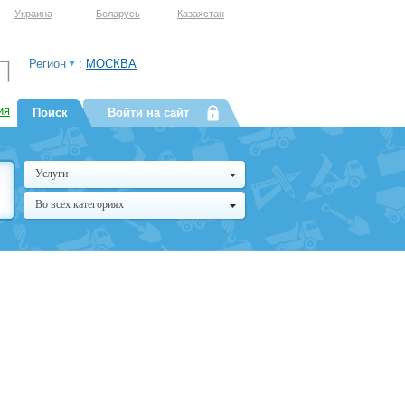
Украина
Беларусь
Казахстан
Регион
:
МОСКВА
ия
Поиск
Войти на сайт
Услуги
Во всех категориях