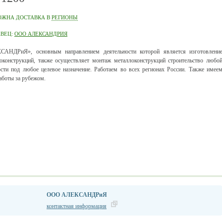
ОЖНА ДОСТАВКА В
РЕГИОНЫ
АВЕЦ:
ООО АЛЕКСАНДРИЯ
САНДРиЯ», основным направлением деятельности которой является изготовлени
оконструкций, также осуществляет монтаж металлоконструкций строительство любо
сти под любое целевое назначение. Работаем во всех регионах России. Также имее
аботы за рубежом.
ООО АЛЕКСАНДРиЯ
контактная информация