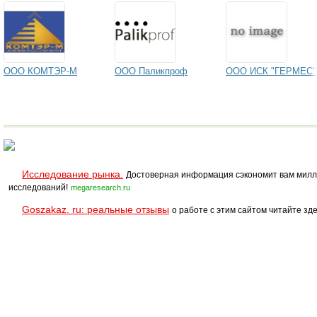
ООО КОМТЭР-М
ООО Паликпроф
ООО ИСК "ГЕРМЕС"
Исследование рынка.
Достоверная информация сэкономит вам милл
исследований!
megaresearch.ru
Goszakaz. ru: реальные отзывы
о работе с этим сайтом читайте зде