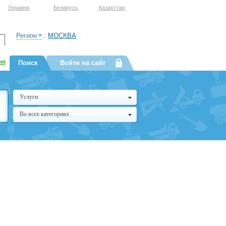
Украина
Беларусь
Казахстан
Регион
:
МОСКВА
ия
Поиск
Войти на сайт
Услуги
Во всех категориях