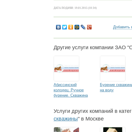
ДАТА ПОДАЧИ: 19.01.2015 (10:34)
Добавить 
Другие услуги компании ЗАО "
Абиссинский
Бурение скважин
колодец. Ручное
на воду
бурение. Скважина
активного
водозабора
Услуги других компаний в катег
скважины
" в Москве