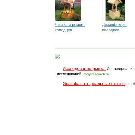
Чистка и ремонт
Дезинфекция
колодцев
колодцев
Исследование рынка.
Достоверная ин
исследований!
megaresearch.ru
Goszakaz. ru: реальные отзывы
о ра