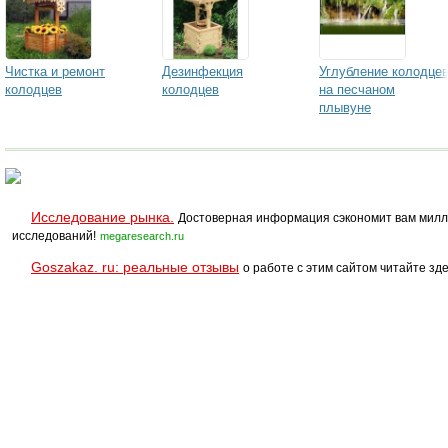
Чистка и ремонт
Дезинфекция
Углубление колодце
колодцев
колодцев
на песчаном
плывуне
Исследование рынка.
Достоверная информация сэкономит вам милл
исследований!
megaresearch.ru
Goszakaz. ru: реальные отзывы
о работе с этим сайтом читайте зде