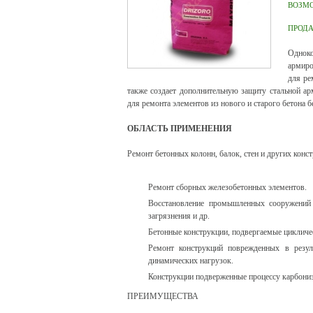
ВОЗМ
ПРОД
Одноко
армиро
для ре
также создает дополнительную защиту стальной ар
для ремонта элементов из нового и старого бетона б
ОБЛАСТЬ ПРИМЕНЕНИЯ
Ремонт бетонных колонн, балок, стен и других кон
Ремонт сборных железобетонных элементов.
Восстановление промышленных сооружений 
загрязнения и др.
Бетонные конструкции, подвергаемые цикличе
Ремонт конструкций поврежденных в резуль
динамических нагрузок.
Конструкции подверженные процессу карбониз
ПРЕИМУЩЕСТВА