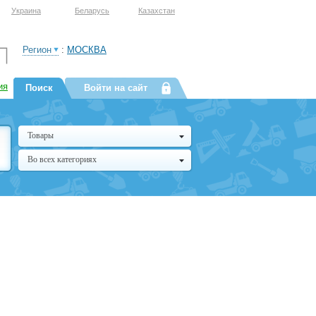
Украина
Беларусь
Казахстан
Регион
:
МОСКВА
ия
Поиск
Войти на сайт
Товары
Во всех категориях