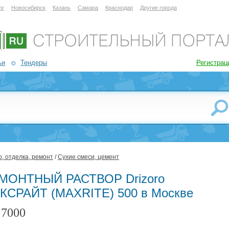
рг
Новосибирск
Казань
Самара
Краснодар
Другие города
ьи
Тендеры
Регистрац
, отделка, ремонт
/
Сухие смеси, цемент
МОНТНЫЙ РАСТВОР Drizoro
КСРАЙТ (MAXRITE) 500 в Москве
7000
: