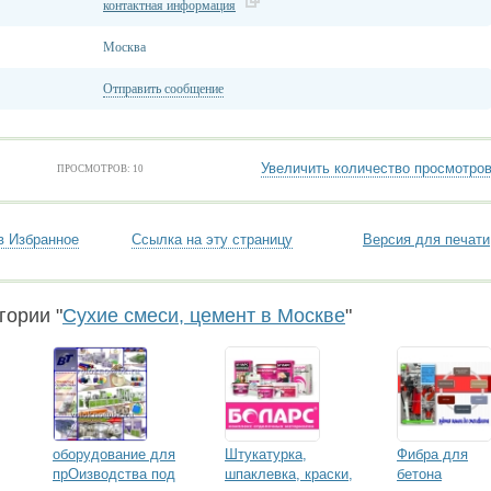
контактная информация
Москва
Отправить сообщение
Увеличить количество просмотро
ПРОСМОТРОВ: 10
в Избранное
Ссылка на эту страницу
Версия для печати
гории "
Сухие смеси, цемент в Москве
"
оборудование для
Штукатурка,
Фибра для
прОизводства под
шпаклевка, краски,
бетона