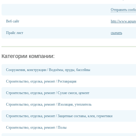
Отправить сооб
Веб сайт
http://www.aquav
Прайс лист
скачать
Категории компании:
Сооружения, конструкции
/
Водоёмы, пруды, бассейны
Строительство, отделка, ремонт
/
Реставрация
Строительство, отделка, ремонт
/
Сухие смеси, цемент
Строительство, отделка, ремонт
/
Изоляция, утеплитель
Строительство, отделка, ремонт
/
Защитные составы, клеи, герметики
Строительство, отделка, ремонт
/
Полы