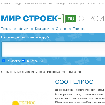
Санкт-Петербург
Нижний Новгород
Екатеринбург
Новосибирск
Казань
Сам
Товары
Услуги
Компании
Статьи
Тендеры
Например,
полиэтиленовые трубы
в Москве
в названии
Строительные компании Москва
/ Информация о компании
ООО ГЕЛИОС
Производитель полиуретановых см
бетонирования, вводов коммуникаций, 
профильных подрядчиков или выполни
Объекты ориентировочно Водоканальные р