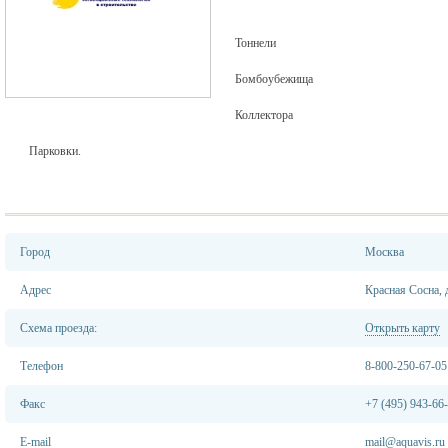
Тоннели
Бомбоубежища
Коллектора
Парковки.
Город
Москва
Адрес
Красная Сосна, 
Схема проезда:
Открыть карту
Телефон
8-800-250-67-05
Факс
+7 (495) 943-66
E-mail
mail@aquavis.ru