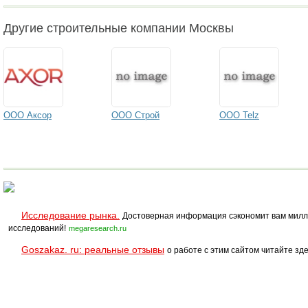
Другие строительные компании Москвы
ООО Аксор
ООО Строй
ООО Telz
Исследование рынка.
Достоверная информация сэкономит вам милл
исследований!
megaresearch.ru
Goszakaz. ru: реальные отзывы
о работе с этим сайтом читайте зде