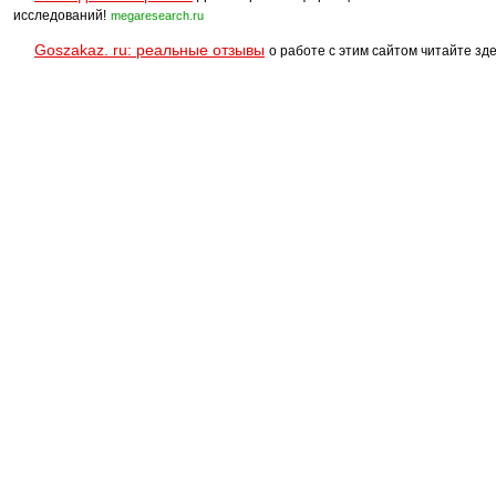
исследований!
megaresearch.ru
Goszakaz. ru: реальные отзывы
о работе с этим сайтом читайте зде