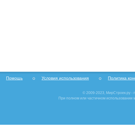
Помощь
Условия использования
Политика ко
© 2009-2023, МирСтроек.ру -
При полном или частичном использовании м