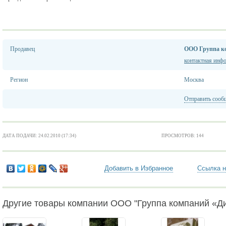
Продавец
ООО Группа к
контактная инф
Регион
Москва
Отправить сооб
ДАТА ПОДАЧИ: 24.02.2010 (17:34)
ПРОСМОТРОВ: 144
Добавить в Избранное
Ссылка н
Другие товары компании ООО "Группа компаний «Д