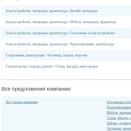
Благоустройство, интерьеры, архитектура
/
Дизайн, интерьеры
Благоустройство, интерьеры, архитектура
/
Мебель, материалы, фурнитура
Благоустройство, интерьеры, архитектура
/
Озеленение и благоустройство
Благоустройство, интерьеры, архитектура
/
Проектирование, архитектура
Сооружения, конструкции
/
Лестницы, перила, поручни
Строительство, отделка, ремонт
/
Стены, фасады, перегородки
Все предложения компании:
Все товары компании
:
Озеленение и бл
Проектирование
Мебель, матери
Стены, фасады,
Заборы, огражд
Лестницы, перил