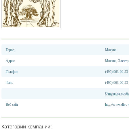
Город
Москва
Адрес
Москва, Электро
Телефон
(495) 963-60-53
Факс
(495) 963-60-53
Отправить сооб
Веб сайт
http://www.divo-
Категории компании: