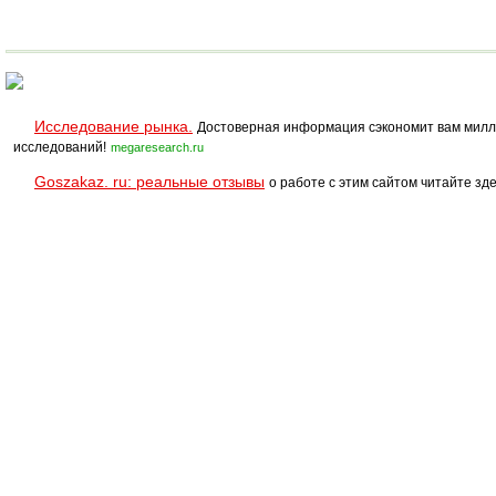
Исследование рынка.
Достоверная информация сэкономит вам милл
исследований!
megaresearch.ru
Goszakaz. ru: реальные отзывы
о работе с этим сайтом читайте зде