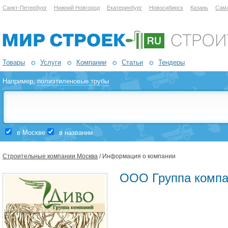
Санкт-Петербург
Нижний Новгород
Екатеринбург
Новосибирск
Казань
Сам
Товары
Услуги
Компании
Статьи
Тендеры
Например,
полиэтиленовые трубы
в Москве
в названии
Строительные компании Москва
/ Информация о компании
ООО Группа компа