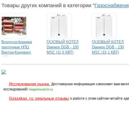
Товары других компаний в категории "
Газоснабжени
Воздухосборники
ГАЗОВЫЙ КОТЕЛ
ГАЗОВЫЙ КОТЕЛ
проточные НПЦ
Daewoo DGB - 100
Daewoo DGB - 130
Вектор-Кондвент
MSC (11,6 КВТ)
MSC (15,1 КВТ)
А1И
Исследование рынка.
Достоверная информация сэкономит вам милл
исследований!
megaresearch.ru
Goszakaz. ru: реальные отзывы
о работе с этим сайтом читайте зде