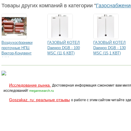
Товары других компаний в категории "
Газоснабжени
Воздухосборники
ГАЗОВЫЙ КОТЕЛ
ГАЗОВЫЙ КОТЕЛ
проточные НПЦ
Daewoo DGB - 100
Daewoo DGB - 130
Вектор-Кондвент
MSC (11,6 КВТ)
MSC (15,1 КВТ)
А1И
Исследование рынка.
Достоверная информация сэкономит вам милл
исследований!
megaresearch.ru
Goszakaz. ru: реальные отзывы
о работе с этим сайтом читайте зде