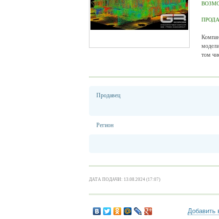
ВОЗМ
ПРОД
Компа
модели
том чи
Продавец
Регион
ДАТА ПОДАЧИ: 13.08.2024 (17:07)
Добавить 