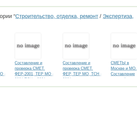
ории "
Строительство, отделка, ремонт
/
Экспертиза,
Составление и
Составление и
СМЕТЫ в
проверка СМЕТ.
проверка СМЕТ.
Москве и МО.
О –
ФЕР-2001, ТЕР МО –
ФЕР, ТЕР МО, ТСН –
Составление
г
2001,ТСН – 2001г
2001г
сметной
документации
Москва