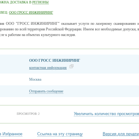
ОЖНА ДОСТАВКА В
РЕГИОНЫ
АВЕЦ:
ООО ГРОСС ИНЖИНИРИНГ
ния ООО "ГРОСС ИНЖИНИРИНГ" оказывает услуги по лазерному сканированию 
рованию по всей территории Российской Федерации. Имеем все необходимые допуски, 
сле к работам на объектах культурного наследия.
ООО ГРОСС ИНЖИНИРИНГ
контактная информация
Москва
Отправить сообщение
Увеличить количество просмотро
ПРОСМОТРОВ: 2
в Избранное
Ссылка на эту страницу
Версия для печати