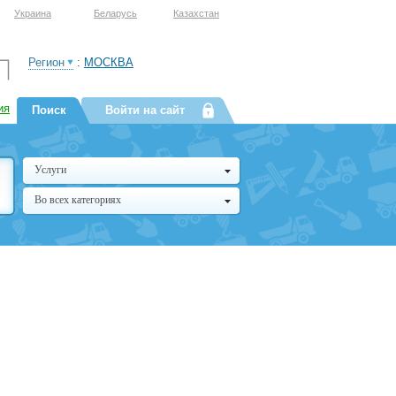
Украина
Беларусь
Казахстан
Регион
:
МОСКВА
ия
Поиск
Войти на сайт
Услуги
Во всех категориях