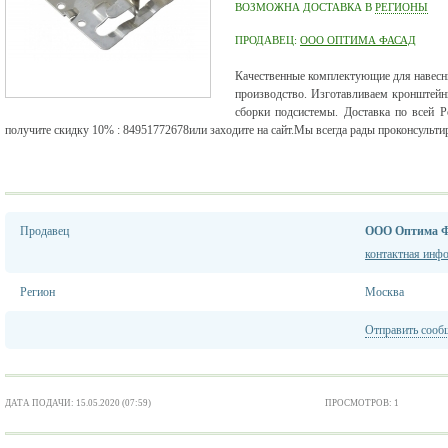
ВОЗМОЖНА ДОСТАВКА В
РЕГИОНЫ
ПРОДАВЕЦ:
ООО ОПТИМА ФАСАД
Качественные комплектующие для навесн
производство. Изготавливаем кронштей
сборки подсистемы. Доставка по всей 
получите скидку 10% : 84951772678или заходите на сайт.Мы всегда рады проконсульти
Продавец
ООО Оптима Ф
контактная инф
Регион
Москва
Отправить сооб
ДАТА ПОДАЧИ: 15.05.2020 (07:59)
ПРОСМОТРОВ: 1