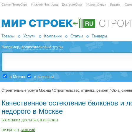
Санкт-Петербург
Нижний Новгород
Екатеринбург
Новосибирск
Казань
Сам
Товары
Услуги
Компании
Статьи
Тендеры
Например,
полиэтиленовые трубы
в Москве
в названии
Строительные услуги Москва
/
Строительство, отделка, ремонт
/
Окна, оконн
Качественное остекление балконов и л
недорого в Москве
ВОЗМОЖНА ДОСТАВКА В
РЕГИОНЫ
ПРОДАВЕЦ:
ВАЛЕРИЙ