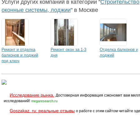
Услуги других компаний в категории "
Строительство,
оконные системы, лоджии
" в Москве
Ремонт и отделка
Ремонт окон за 1-3
Отделка балконов и
балконов и лоджий
дня
лоджий
под ключ
Исследование рынка.
Достоверная информация сэкономит вам милл
исследований!
megaresearch.ru
Goszakaz. ru: реальные отзывы
о работе с этим сайтом читайте зде