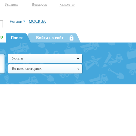
Украина
Беларусь
Казахстан
Регион
:
МОСКВА
ия
Поиск
Войти на сайт
Услуги
Во всех категориях