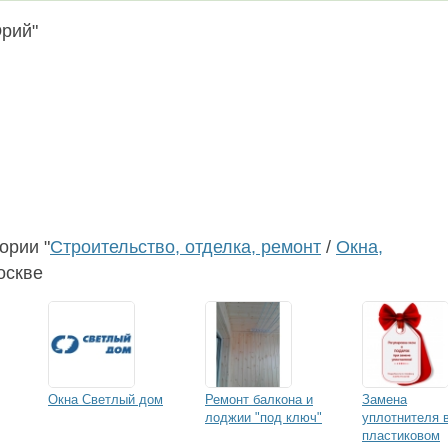
Юрий"
ории "
Строительство, отделка, ремонт
/
Окна,
оскве
Окна Светлый дом
Ремонт балкона и
Замена
лоджии "под ключ"
уплотнителя 
пластиковом