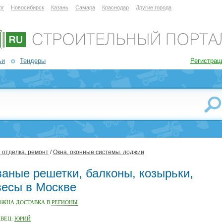
рг
Новосибирск
Казань
Самара
Краснодар
Другие города
ьи
Тендеры
Регистрац
 отделка, ремонт
/
Окна, оконные системы, лоджии
ваные решетки, балконы, козырьки,
весы в Москве
ОЖНА ДОСТАВКА В
РЕГИОНЫ
АВЕЦ:
ЮРИЙ