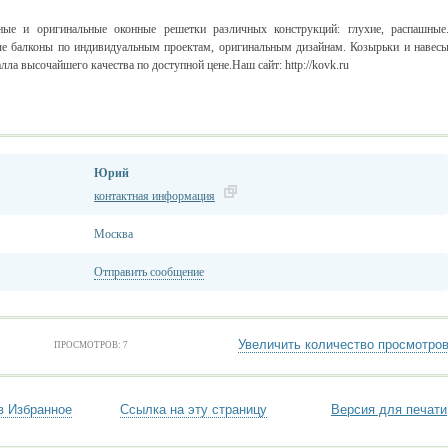
ые и оригинальные оконные решетки различных конструкций: глухие, распашные
е балконы по индивидуальным проектам, оригинальным дизайнам. Козырьки и навес
алла высочайшего качества по доступной цене.Наш сайт: http://kovk.ru
Юрий
контактная информация
Москва
Отправить сообщение
Увеличить количество просмотро
ПРОСМОТРОВ: 7
в Избранное
Ссылка на эту страницу
Версия для печати