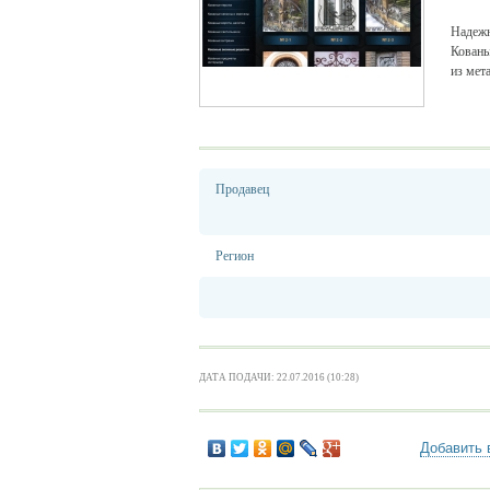
Надежн
Кованы
из мет
Продавец
Регион
ДАТА ПОДАЧИ: 22.07.2016 (10:28)
Добавить 