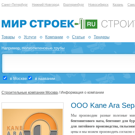
Санкт-Петербург
Нижний Новгород
Екатеринбург
Новосибирск
Казань
Сам
Товары
Услуги
Компании
Статьи
Тендеры
Например,
полиэтиленовые трубы
в Москве
в названии
Строительные компании Москва
/ Информация о компании
ООО Kane Ara Sep
Мы производим разные полезные ми
бентонитового мата, бентонит для бур
для литейного производства, гильсони
цены и мы можем производить согласно с