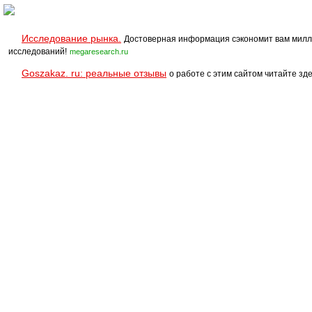
Исследование рынка.
Достоверная информация сэкономит вам милл
исследований!
megaresearch.ru
Goszakaz. ru: реальные отзывы
о работе с этим сайтом читайте зде