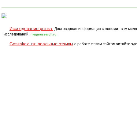
Исследование рынка.
Достоверная информация сэкономит вам милл
исследований!
megaresearch.ru
Goszakaz. ru: реальные отзывы
о работе с этим сайтом читайте зде