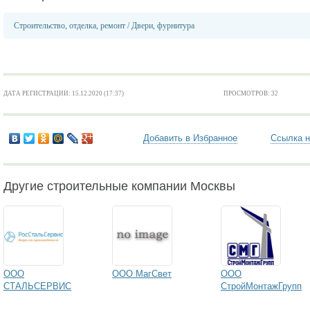
Строительство, отделка, ремонт
/
Двери, фурнитура
ДАТА РЕГИСТРАЦИИ: 15.12.2020 (17:37)
ПРОСМОТРОВ: 32
Добавить в Избранное
Ссылка н
Другие строительные компании Москвы
ООО
ООО МагСвет
ООО
СТАЛЬСЕРВИС
СтройМонтажГрупп