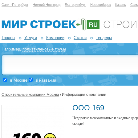
Санкт-Петербург
Нижний Новгород
Екатеринбург
Новосибирск
Казань
Сам
Товары
Услуги
Компании
Статьи
Тендеры
Например,
полиэтиленовые трубы
в Москве
в названии
Строительные компании Москва
/ Информация о компании
ООО 169
Недорогие межкомнатные и входные двери
складе!