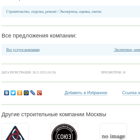
Строительство, отделка, ремонт
/
Экспертиза, оценка, сметы
Все предложения компании:
Все услуги компании
:
Экспертиза, оце
ДАТА РЕГИСТРАЦИИ: 28.11.2023 (10:20)
ПРОСМОТРОВ: 10
Добавить в Избранное
Ссылка н
Другие строительные компании Москвы