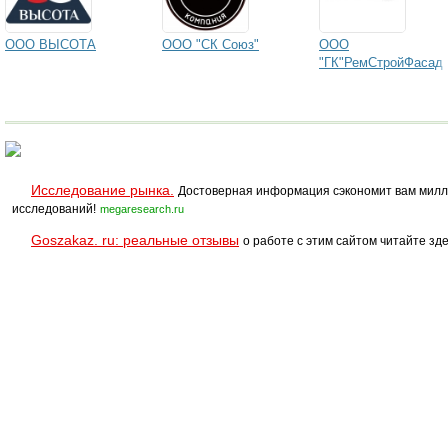
ООО ВЫСОТА
ООО "СК Союз"
ООО
"ГК"РемСтройФасад
Исследование рынка.
Достоверная информация сэкономит вам милл
исследований!
megaresearch.ru
Goszakaz. ru: реальные отзывы
о работе с этим сайтом читайте зде