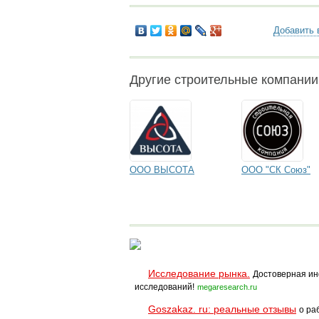
Добавить 
Другие строительные компани
ООО ВЫСОТА
ООО "СК Союз"
Исследование рынка.
Достоверная ин
исследований!
megaresearch.ru
Goszakaz. ru: реальные отзывы
о ра