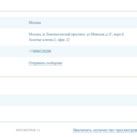
Москва
Москва, м.Ломоносовский проспект, ул.Минская д.1Г, корп.4,
Золотые ключи-2, офис 22
+74996539288
Отправить сообщение
Увеличить количество просмотро
ПРОСМОТРОВ: 12