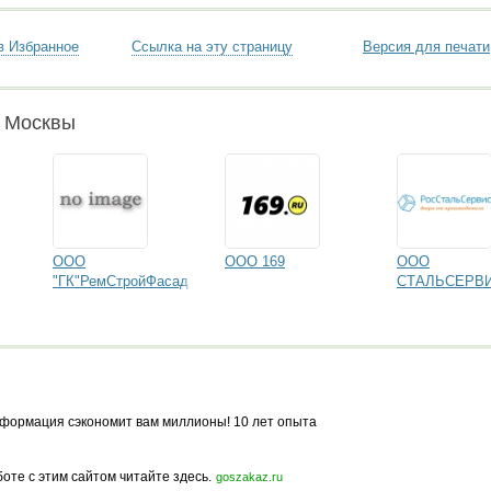
в Избранное
Ссылка на эту страницу
Версия для печати
и Москвы
ООО
ООО 169
ООО
"ГК"РемСтройФасад
СТАЛЬСЕРВ
формация сэкономит вам миллионы! 10 лет опыта
боте с этим сайтом читайте здесь.
goszakaz.ru