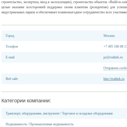
строительство, экспертиза, ввод в эксплуатацию), строительство объектов «Build-to-s
целью оказание всесторонней поддержке своим клиентам (резидентам) для успешн
индустриальных парков и обеспечивает взаимовыгодное сотрудничество всех участник
Город
Москва
Телефон
+7 495 186 08 1
E-mail
pr@realitek.ru
Отправить сооб
Веб сайт
http://realitek.ru
Категории компании:
Транспорт, оборудование, инструмент
/
Торговое и складское оборудование
Недвижимость
/
Промышленная недвижимость