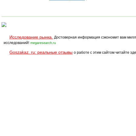
Исследование рынка.
Достоверная информация сэкономит вам милл
исследований!
megaresearch.ru
Goszakaz. ru: реальные отзывы
о работе с этим сайтом читайте зде