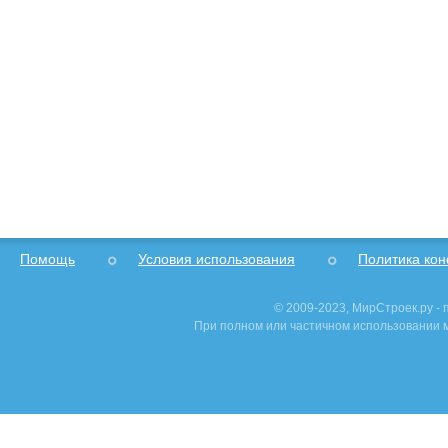
Помощь
Условия использования
Политика ко
© 2009-2023, МирСтроек.ру -
При полном или частичном использовании м