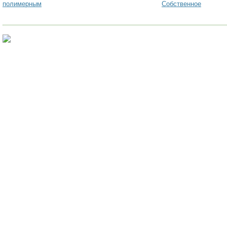
полимерным
Собственное
покрытием
производство