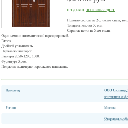
ПРОДАВЕЦ:
ООО СИЛЬВЕРДОРС
Полотно состоит из 2-х листов стали, тол
Толщина полотна 50 мм.
Скрытые петли из 5 мм стали.
Один замок с автоматической перекодировкой.
Глазок.
Двойной уплотнитель.
Нержавеющий порог.
Размеры 2050х1200, 1300.
Фурнитура Хром.
Покрытие полимерно-порошковое напыление.
Продавец
ООО СильверД
контактная инф
Регион
Москва
Отправить сооб