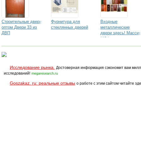
Строительные двери
Фурнитура для
Входные
оптом Двери 33 из
стеклянных дверей
металлические
ДВП
двери здесь! Массив
МДФ
Исследование рынка.
Достоверная информация сэкономит вам милл
исследований!
megaresearch.ru
Goszakaz. ru: реальные отзывы
о работе с этим сайтом читайте зде