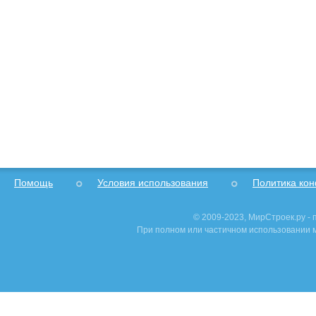
Помощь
Условия использования
Политика ко
© 2009-2023, МирСтроек.ру -
При полном или частичном использовании м