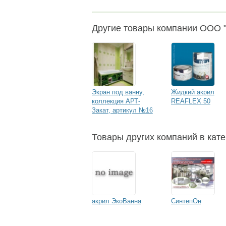
Другие товары компании ООО 
Экран под ванну,
Жидкий акрил
коллекция АРТ-
REAFLEX 50
Закат, артикул №16
Товары других компаний в кате
акрил ЭкоВанна
СинтепОн