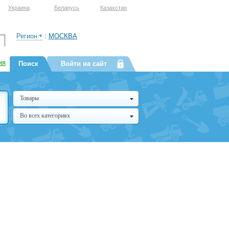
Украина
Беларусь
Казахстан
Регион
:
МОСКВА
ия
Поиск
Войти на сайт
Товары
Во всех категориях