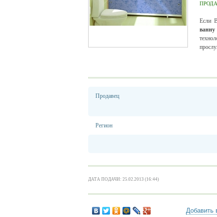
ПРОД
Если В
ванну
технол
прослу
Продавец
Регион
ДАТА ПОДАЧИ: 25.02.2013 (16:44)
Добавить 