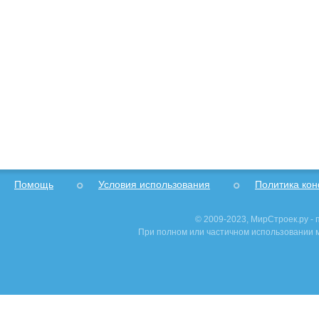
Помощь
Условия использования
Политика ко
© 2009-2023, МирСтроек.ру -
При полном или частичном использовании м