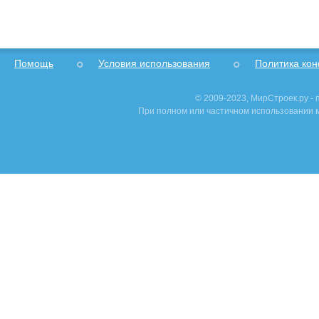
Помощь
Условия использования
Политика ко
© 2009-2023, МирСтроек.ру -
При полном или частичном использовании м