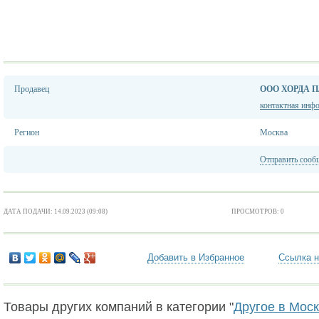
Продавец
ООО ХОРДА 
контактная инф
Регион
Москва
Отправить сооб
ДАТА ПОДАЧИ: 14.09.2023 (09:08)
ПРОСМОТРОВ: 0
Добавить в Избранное
Ссылка н
Товары других компаний в категории "
Другое в Мос