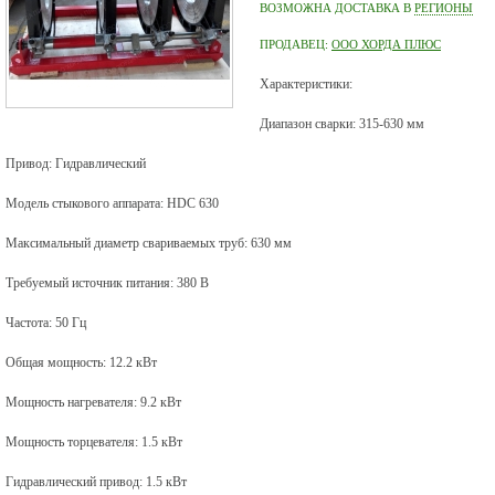
ВОЗМОЖНА ДОСТАВКА В
РЕГИОНЫ
ПРОДАВЕЦ:
ООО ХОРДА ПЛЮС
Характеристики:
Диапазон сварки: 315-630 мм
Привод: Гидравлический
Модель стыкового аппарата: HDC 630
Максимальный диаметр свариваемых труб: 630 мм
Требуемый источник питания: 380 В
Частота: 50 Гц
Общая мощность: 12.2 кВт
Мощность нагревателя: 9.2 кВт
Мощность торцевателя: 1.5 кВт
Гидравлический привод: 1.5 кВт