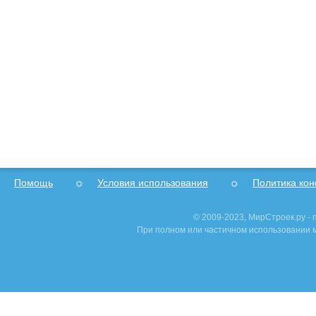
Помощь
Условия использования
Политика ко
© 2009-2023, МирСтроек.ру -
При полном или частичном использовании м