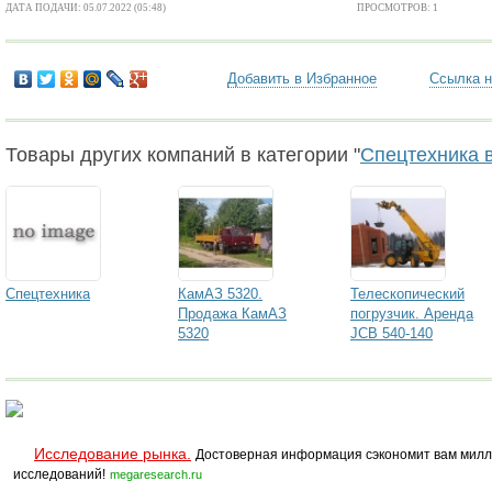
ДАТА ПОДАЧИ: 05.07.2022 (05:48)
ПРОСМОТРОВ: 1
Добавить в Избранное
Ссылка н
Товары других компаний в категории "
Спецтехника 
Спецтехника
КамАЗ 5320.
Телескопический
Продажа КамАЗ
погрузчик. Аренда
5320
JCB 540-140
Исследование рынка.
Достоверная информация сэкономит вам милл
исследований!
megaresearch.ru