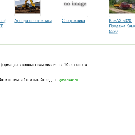
ный
Аренда спецтехники
Спецтехника
КамАЗ 5320.
КБ
Продажа Кам
5320
формация сэкономит вам миллионы! 10 лет опыта
боте с этим сайтом читайте здесь.
goszakaz.ru