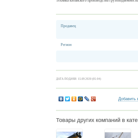
Техника китайского производства грузоподъемностью 
Продавец
Регион
ДАТА ПОДАЧИ: 15.09.2020 (05:04)
Добавить 
Товары других компаний в кате