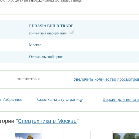
от 5 до 20 тн по заводской цене.Поставка с завода.
EURASIA BUILD TRADE
контактная информация
Москва
Отправить сообщение
Увеличить количество просмотро
ПРОСМОТРОВ: 0
в Избранное
Ссылка на эту страницу
Версия для печати
гории "
Спецтехника в Москве
"