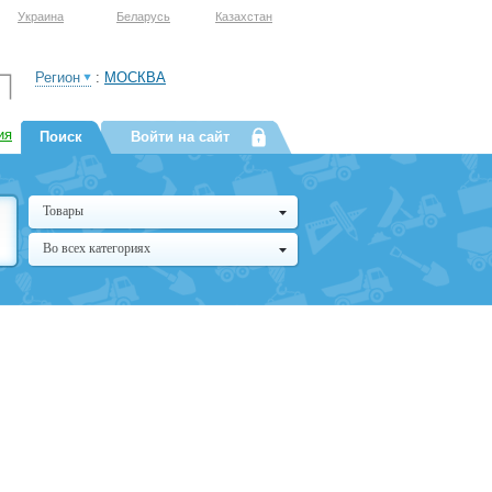
Украина
Беларусь
Казахстан
Регион
:
МОСКВА
ия
Поиск
Войти на сайт
Товары
Во всех категориях