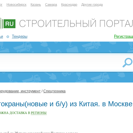
рг
Новосибирск
Казань
Самара
Краснодар
Другие города
ьи
Тендеры
Регистрац
орудование, инструмент
/
Спецтехника
окраны(новые и б/у) из Китая. в Москве
ОЖНА ДОСТАВКА В
РЕГИОНЫ