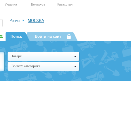
Украина
Беларусь
Казахстан
Регион
:
МОСКВА
ия
Поиск
Войти на сайт
Товары
Во всех категориях