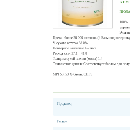
ВОЗМ
ПРОД
100% а
укрыви
Элеган
Цвета - более 20 000 оттенков (4 Базы под колеровк
V сухого остатка 38.0%
Повторное нанесение 1-2 часа
Расход кв.м 37.1 – 41.8
Толщина сухой пленки (милы) 1.4
Технические данные Соответствует баллам для по
MPI 53, 53 X-Green, CHPS
Продавец
Регион