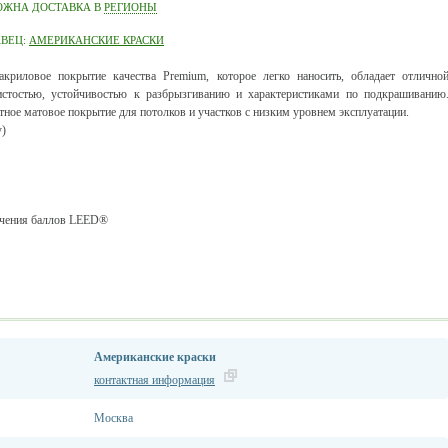
ОЖНА ДОСТАВКА В
РЕГИОНЫ
АВЕЦ:
АМЕРИКАНСКИЕ КРАСКИ
криловое покрытие качества Premium, которое легко наносить, обладает отлично
стостью, устойчивостью к разбрызгиванию и характеристиками по подкрашиванию
тное матовое покрытие для потолков и участков с низким уровнем эксплуатации.
у)
лучения баллов LEED®
Американские краски
контактная информация
Москва