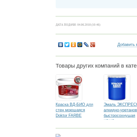
ДАТА ПОДАЧИ: 04.06.2018 (10:46)
Добавить 
Товары других компаний в кате
Краска ВД-БИО для
Эмаль ЭКСПРЕС
стен моющаяся
алкидно-уретано
Doktor FARBE
быстросохнущая
КВИЛ