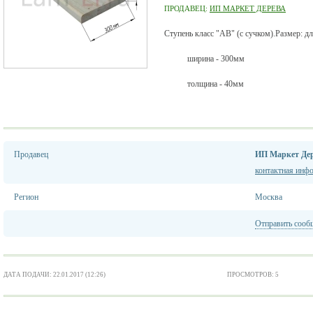
ПРОДАВЕЦ:
ИП МАРКЕТ ДЕРЕВА
Ступень класс "АВ" (с сучком).Размер: д
ширина - 300мм
толщина - 40мм
Продавец
ИП Маркет Де
контактная инф
Регион
Москва
Отправить сооб
ДАТА ПОДАЧИ: 22.01.2017 (12:26)
ПРОСМОТРОВ: 5