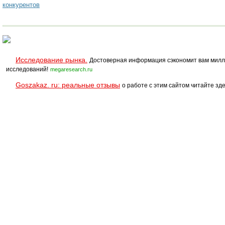
конкурентов
Исследование рынка.
Достоверная информация сэкономит вам милл
исследований!
megaresearch.ru
Goszakaz. ru: реальные отзывы
о работе с этим сайтом читайте зде