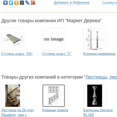
Добавить в Избранное
Ссылка н
Другие товары компании ИП "Маркет Дерева"
Ступень класс "АА"
Ступень класс "С"
Колонна деревянная
Товары других компаний в категории "
Лестницы, пер
Лестница на 2й этаж.
Кованые перила
Балясины Decorus
Дешевле, чем у
BL-002