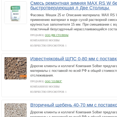
Смесь ремонтная зимняя MAX RS W б
быстротвердеющая л Две Столицы
Фасовка: Мешок 25 кг Описание материала: MAX RS W
применению материал в виде сухой растворной смес
крупностью заполнителя 15 мм. При смешивании с во
пластичный безусадочный нерасслаивающийся состав
ПРОДАВЕЦ:
ООО ДВЕ СТОЛИЦЫ
КОМПАНИЯ ИЗ МОСКВЫ
КОЛИЧЕСТВО ПРОСМОТРОВ: 1
Известняковый ЩПС 0-80 мм с постав
Дорогие клиенты и коллеги! Компания Solber предлаг
материалы с поставкой по всей РФ в общей стоимос
отслеживания.
ПРОДАВЕЦ:
ООО "СОЛБЕР"
КОМПАНИЯ ИЗ МОСКВЫ
КОЛИЧЕСТВО ПРОСМОТРОВ: 1
Вторичный щебень 40-70 мм с поставк
Дорогие клиенты и коллеги! Компания Solber предлаг
материалы с поставкой по всей РФ в общей стоимос