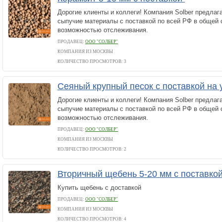
Дорогие клиенты и коллеги! Компания Solber предлаг
сыпучие материалы с поставкой по всей РФ в общей 
возможностью отслеживания.
ПРОДАВЕЦ:
ООО "СОЛБЕР"
КОМПАНИЯ ИЗ МОСКВЫ
КОЛИЧЕСТВО ПРОСМОТРОВ: 3
Сеяный крупный песок с поставкой на 
Дорогие клиенты и коллеги! Компания Solber предлаг
сыпучие материалы с поставкой по всей РФ в общей 
возможностью отслеживания.
ПРОДАВЕЦ:
ООО "СОЛБЕР"
КОМПАНИЯ ИЗ МОСКВЫ
КОЛИЧЕСТВО ПРОСМОТРОВ: 2
Вторичный щебень 5-20 мм с поставко
Купить щебень с доставкой
ПРОДАВЕЦ:
ООО "СОЛБЕР"
КОМПАНИЯ ИЗ МОСКВЫ
КОЛИЧЕСТВО ПРОСМОТРОВ: 4