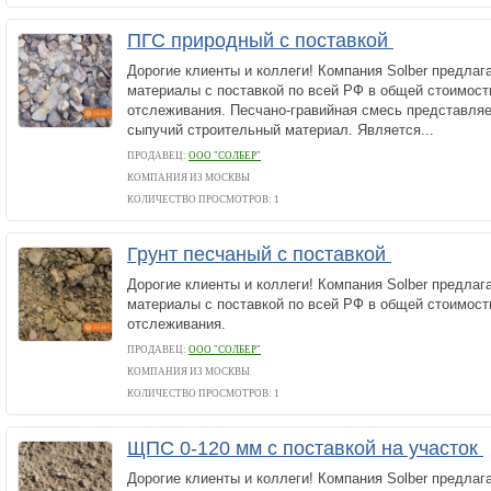
ПГС природный с поставкой
Дорогие клиенты и коллеги! Компания Solber предлаг
материалы с поставкой по всей РФ в общей стоимос
отслеживания. Песчано-гравийная смесь представля
сыпучий строительный материал. Является...
ПРОДАВЕЦ:
ООО "СОЛБЕР"
КОМПАНИЯ ИЗ МОСКВЫ
КОЛИЧЕСТВО ПРОСМОТРОВ: 1
Грунт песчаный с поставкой
Дорогие клиенты и коллеги! Компания Solber предлаг
материалы с поставкой по всей РФ в общей стоимос
отслеживания.
ПРОДАВЕЦ:
ООО "СОЛБЕР"
КОМПАНИЯ ИЗ МОСКВЫ
КОЛИЧЕСТВО ПРОСМОТРОВ: 1
ЩПС 0-120 мм с поставкой на участок
Дорогие клиенты и коллеги! Компания Solber предлаг