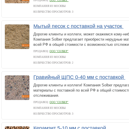
ПРОДАВЕЦ:
ООО "СОЛБЕР"
КОМПАНИЯ ИЗ МОСКВЫ
КОЛИЧЕСТВО ПРОСМОТРОВ: 3
Мытый песок с поставкой на участок
Дорогие клиенты и коллеги, может окажемся кому-ни
Компания Solber предлагает приобрести нерудные ма
всей РФ в общей стоимости с возможностью отслежи
ПРОДАВЕЦ:
ООО "СОЛБЕР"
КОМПАНИЯ ИЗ МОСКВЫ
КОЛИЧЕСТВО ПРОСМОТРОВ: 2
Гравийный ЩПС 0-40 мм с поставкой
Дорогие клиенты и коллеги! Компания Solber предлаг
материалы с поставкой по всей РФ в общей стоимос
отслеживания.
ПРОДАВЕЦ:
ООО "СОЛБЕР"
КОМПАНИЯ ИЗ МОСКВЫ
КОЛИЧЕСТВО ПРОСМОТРОВ: 3
Керамзит 5-10 мм с поставкой