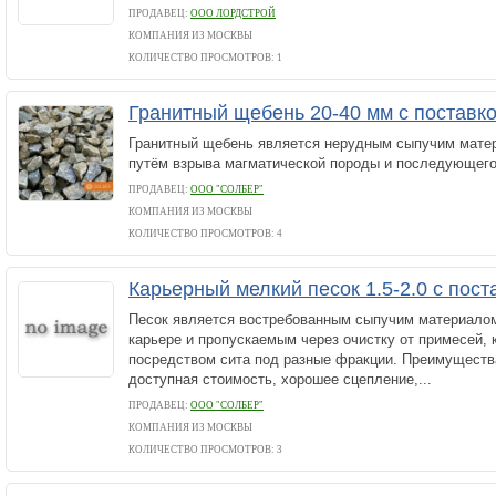
ПРОДАВЕЦ:
ООО ЛОРДСТРОЙ
КОМПАНИЯ ИЗ МОСКВЫ
КОЛИЧЕСТВО ПРОСМОТРОВ: 1
Гранитный щебень 20-40 мм с поставк
Гранитный щебень является нерудным сыпучим мате
путём взрыва магматической породы и последующего
ПРОДАВЕЦ:
ООО "СОЛБЕР"
КОМПАНИЯ ИЗ МОСКВЫ
КОЛИЧЕСТВО ПРОСМОТРОВ: 4
Карьерный мелкий песок 1.5-2.0 с пос
Песок является востребованным сыпучим материало
карьере и пропускаемым через очистку от примесей,
посредством сита под разные фракции. Преимущества
доступная стоимость, хорошее сцепление,...
ПРОДАВЕЦ:
ООО "СОЛБЕР"
КОМПАНИЯ ИЗ МОСКВЫ
КОЛИЧЕСТВО ПРОСМОТРОВ: 3