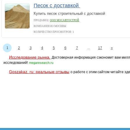
Песок с доставкой
Купить песок строительный с доставкой
ПРОДАВЕЦ:
ООО МОСАВТОСТРОЙ
КОМПАНИЯ ИЗ МОСКВЫ
КОЛИЧЕСТВО ПРОСМОТРОВ: 1
1
2
3
4
5
6
7
...
17
»
Исследование рынка.
Достоверная информация сэкономит вам милл
исследований!
megaresearch.ru
Goszakaz. ru: реальные отзывы
о работе с этим сайтом читайте зде