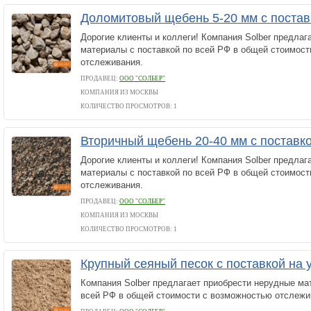
Доломитовый щебень 5-20 мм с постав
Дорогие клиенты и коллеги! Компания Solber предлаг
материалы с поставкой по всей РФ в общей стоимос
отслеживания.
ПРОДАВЕЦ:
ООО "СОЛБЕР"
КОМПАНИЯ ИЗ МОСКВЫ
КОЛИЧЕСТВО ПРОСМОТРОВ: 1
Вторичный щебень 20-40 мм с поставк
Дорогие клиенты и коллеги! Компания Solber предлаг
материалы с поставкой по всей РФ в общей стоимос
отслеживания.
ПРОДАВЕЦ:
ООО "СОЛБЕР"
КОМПАНИЯ ИЗ МОСКВЫ
КОЛИЧЕСТВО ПРОСМОТРОВ: 1
Крупный сеяный песок с поставкой на 
Компания Solber предлагает приобрести нерудные ма
всей РФ в общей стоимости с возможностью отслежи