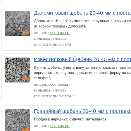
Доломитовый щебень 20-40 мм с пост
Доломитовый щебень является нерудным сыпучим м
из горной породы - доломита.
ПРОДАВЕЦ:
ООО "СОЛБЕР"
КОМПАНИЯ ИЗ МОСКВЫ
КОЛИЧЕСТВО ПРОСМОТРОВ: 4
Известняковый щебень 20-40 мм с пос
Купить щебень, узнать цену за тонну, заказать парти
определить массу под цель можно через форму на сай
телефону.
ПРОДАВЕЦ:
ООО "СОЛБЕР"
КОМПАНИЯ ИЗ МОСКВЫ
КОЛИЧЕСТВО ПРОСМОТРОВ: 3
Гравийный щебень 20-40 мм с поставк
Продажа нерудных сыпучих материалов
ПРОДАВЕЦ:
ООО "СОЛБЕР"