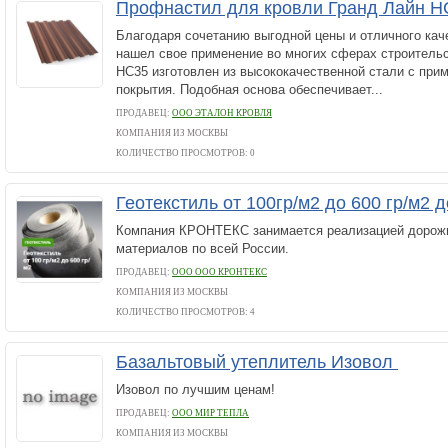
Профнастил для кровли Гранд Лайн Н
Благодаря сочетанию выгодной цены и отличного кач
нашел свое применение во многих сферах строитель
НС35 изготовлен из высококачественной стали с при
покрытия. Подобная основа обеспечивает...
ПРОДАВЕЦ:
ООО ЭТАЛОН КРОВЛЯ
КОМПАНИЯ ИЗ МОСКВЫ
КОЛИЧЕСТВО ПРОСМОТРОВ: 0
Геотекстиль от 100гр/м2 до 600 гр/м2 
Компания КРОНТЕКС занимается реализацией дорож
материалов по всей России.
ПРОДАВЕЦ:
ООО ООО КРОНТЕКС
КОМПАНИЯ ИЗ МОСКВЫ
КОЛИЧЕСТВО ПРОСМОТРОВ: 4
Базальтовый утеплитель Изовол
Изовол по лучшим ценам!
ПРОДАВЕЦ:
ООО МИР ТЕПЛА
КОМПАНИЯ ИЗ МОСКВЫ