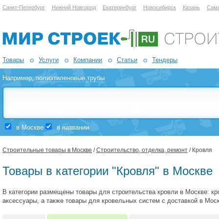
Санкт-Петербург
Нижний Новгород
Екатеринбург
Новосибирск
Казань
Сам
Товары
Услуги
Компании
Статьи
Тендеры
Например,
полиэтиленовые трубы
в Москве
в названии
Строительные товары в Москве
/
Строительство, отделка, ремонт
/ Кровля
Товары в категории "Кровля" в Москве
В категории размещены товары для строительства кровли в Москве: кр
аксессуары, а также товары для кровельных систем с доставкой в Моск