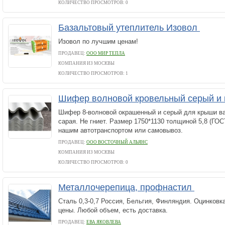
КОЛИЧЕСТВО ПРОСМОТРОВ: 0
Базальтовый утеплитель Изовол
Изовол по лучшим ценам!
ПРОДАВЕЦ:
ООО МИР ТЕПЛА
КОМПАНИЯ ИЗ МОСКВЫ
КОЛИЧЕСТВО ПРОСМОТРОВ: 1
Шифер волновой кровельный серый и
Шифер 8-волновой окрашенный и серый для крыши ва
сарая. Не гниет. Размер 1750*1130 толщиной 5,8 (ГОСТ
нашим автотранспортом или самовывоз.
ПРОДАВЕЦ:
ООО ВОСТОЧНЫЙ АЛЬЯНС
КОМПАНИЯ ИЗ МОСКВЫ
КОЛИЧЕСТВО ПРОСМОТРОВ: 0
Металлочерепица, профнастил
Сталь 0,3-0,7 Россия, Бельгия, Финляндия. Оцинковк
цены. Любой объем, есть доставка.
ПРОДАВЕЦ:
ЕВА ЯКОВЛЕВА