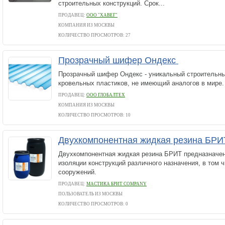
строительных конструкций. Срок...
ПРОДАВЕЦ:
ООО "ХАВЕГ"
КОМПАНИЯ ИЗ МОСКВЫ
КОЛИЧЕСТВО ПРОСМОТРОВ: 27
Прозрачный шифер Ондекс
Прозрачный шифер Ондекс - уникальный строительны
кровельных пластиков, не имеющий аналогов в мире.
ПРОДАВЕЦ:
ООО ГЛОБАЛТЕХ
КОМПАНИЯ ИЗ МОСКВЫ
КОЛИЧЕСТВО ПРОСМОТРОВ: 10
Двухкомпонентная жидкая резина БР
Двухкомпонентная жидкая резина БРИТ предназначен
изоляции конструкций различного назначения, в том 
сооружений.
ПРОДАВЕЦ:
МАСТИКА БРИТ COMPANY
ПОЛЬЗОВАТЕЛЬ ИЗ МОСКВЫ
КОЛИЧЕСТВО ПРОСМОТРОВ: 0