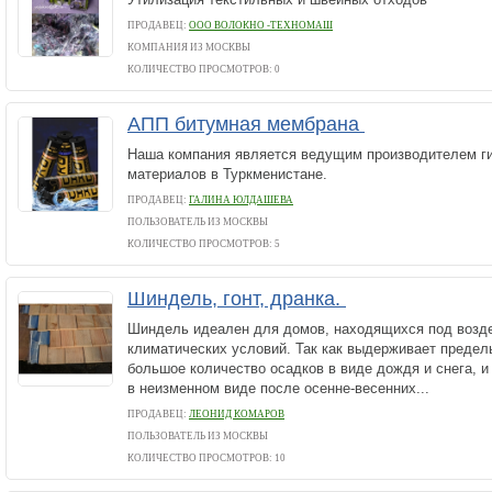
ПРОДАВЕЦ:
ООО ВОЛОКНО -ТЕХНОМАШ
КОМПАНИЯ ИЗ МОСКВЫ
КОЛИЧЕСТВО ПРОСМОТРОВ: 0
АПП битумная мембрана
Наша компания является ведущим производителем г
материалов в Туркменистане.
ПРОДАВЕЦ:
ГАЛИНА ЮЛДАШЕВА
ПОЛЬЗОВАТЕЛЬ ИЗ МОСКВЫ
КОЛИЧЕСТВО ПРОСМОТРОВ: 5
Шиндель, гонт, дранка.
Шиндель идеален для домов, находящихся под возд
климатических условий. Так как выдерживает предел
большое количество осадков в виде дождя и снега, и
в неизменном виде после осенне-весенних...
ПРОДАВЕЦ:
ЛЕОНИД КОМАРОВ
ПОЛЬЗОВАТЕЛЬ ИЗ МОСКВЫ
КОЛИЧЕСТВО ПРОСМОТРОВ: 10