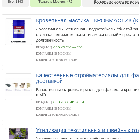
Все, 1363
Только в Москве, 472
Доставка из других регионов
Кровельная мастика - КРОВМАСТИК (Kr
• эластичная • бесшовная • водостойкая • УФ-стойкая
отличная адгезия ко всем типам оснований • простота
долговечность
ПРОДАВЕЦ:
ООО КРАСКОФФ ПРО
КОМПАНИЯ ИЗ МОСКВЫ
КОЛИЧЕСТВО ПРОСМОТРОВ: 1
Качественные стройматериалы для фа
доставкой
Качественные стройматериалы для фасада и кровли с
и МО
ПРОДАВЕЦ:
ООО RU-COMPLECT.RU
КОМПАНИЯ ИЗ МОСКВЫ
КОЛИЧЕСТВО ПРОСМОТРОВ: 3
Утилизация текстильных и швейных о
Утилизация текстильных и швейных отходов