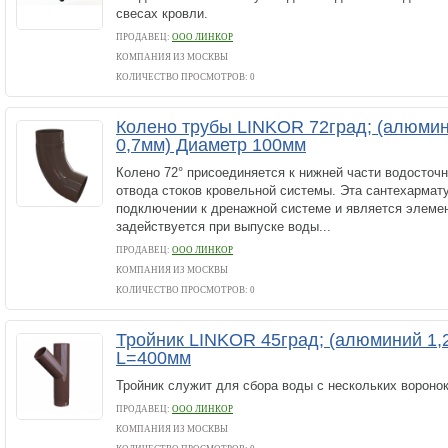
свесах кровли.
ПРОДАВЕЦ:
ООО ЛИНКОР
КОМПАНИЯ ИЗ МОСКВЫ
КОЛИЧЕСТВО ПРОСМОТРОВ: 0
Колено трубы LINKOR 72град; (алюми
0,7мм) Диаметр 100мм
Колено 72° присоединяется к нижней части водосточ
отвода стоков кровельной системы. Эта сантехармат
подключении к дренажной системе и является элемен
задействуется при выпуске воды...
ПРОДАВЕЦ:
ООО ЛИНКОР
КОМПАНИЯ ИЗ МОСКВЫ
КОЛИЧЕСТВО ПРОСМОТРОВ: 0
Тройник LINKOR 45град; (алюминий 1,
L=400мм
Тройник служит для сбора воды с нескольких воронок
ПРОДАВЕЦ:
ООО ЛИНКОР
КОМПАНИЯ ИЗ МОСКВЫ