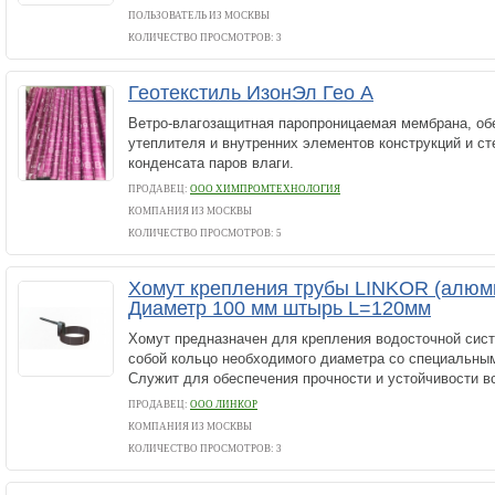
ПОЛЬЗОВАТЕЛЬ ИЗ МОСКВЫ
КОЛИЧЕСТВО ПРОСМОТРОВ: 3
Геотекстиль ИзонЭл Гео А
Ветро-влагозащитная паропроницаемая мембрана, о
утеплителя и внутренних элементов конструкций и ст
конденсата паров влаги.
ПРОДАВЕЦ:
ООО ХИМПРОМТЕХНОЛОГИЯ
КОМПАНИЯ ИЗ МОСКВЫ
КОЛИЧЕСТВО ПРОСМОТРОВ: 5
Хомут крепления трубы LINKOR (алюм
Диаметр 100 мм штырь L=120мм
Хомут предназначен для крепления водосточной сис
собой кольцо необходимого диаметра со специальны
Служит для обеспечения прочности и устойчивости в
ПРОДАВЕЦ:
ООО ЛИНКОР
КОМПАНИЯ ИЗ МОСКВЫ
КОЛИЧЕСТВО ПРОСМОТРОВ: 3