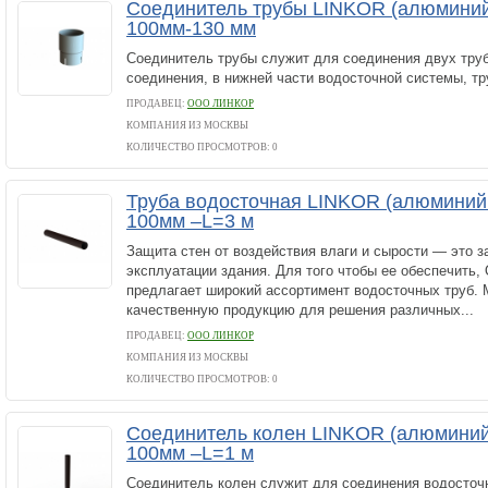
Соединитель трубы LINKOR (алюминий
100мм-130 мм
Соединитель трубы служит для соединения двух тру
соединения, в нижней части водосточной системы, тр
ПРОДАВЕЦ:
ООО ЛИНКОР
КОМПАНИЯ ИЗ МОСКВЫ
КОЛИЧЕСТВО ПРОСМОТРОВ: 0
Труба водосточная LINKOR (алюминий
100мм –L=3 м
Защита стен от воздействия влаги и сырости — это 
эксплуатации здания. Для того чтобы ее обеспечит
предлагает широкий ассортимент водосточных труб.
качественную продукцию для решения различных...
ПРОДАВЕЦ:
ООО ЛИНКОР
КОМПАНИЯ ИЗ МОСКВЫ
КОЛИЧЕСТВО ПРОСМОТРОВ: 0
Соединитель колен LINKOR (алюминий
100мм –L=1 м
Соединитель колен служит для соединения водосточ