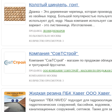
Колотый шиндель, гонт
Дранка – Это деревянная черепица, которая произво
из хвойных пород. Большой популярностью пользуетс
используют дуб, кедр. Наша компания использует с
вариант - это лиственница. Изготовление...
ПРОДАВЕЦ:
ЛЕОНИД КОМАРОВ
ПОЛЬЗОВАТЕЛЬ ИЗ МОСКВЫ
КОЛИЧЕСТВО ПРОСМОТРОВ: 3
Компания "СовТСтрой"
Компания "СовТСтрой" - магазин по продажам облицов
и тротуарной брусчатки.
ПРОДАВЕЦ:
ООО КОМПАНИЯ "СОВТСТРОЙ" - МАГАЗИН ПО ПРОДАЖАМ
КОМПАНИЯ ИЗ МОСКВЫ
КОЛИЧЕСТВО ПРОСМОТРОВ: 3
Жидкая резина ПБК Хавег ООО Хавег
Гидроизол "ПБК HAVEG" подходит для гидроизоляции
гидротехнических сооружений, бассейнов, водоемов, 
канализационных сооружений, септиков. Также для з