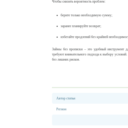
Чтобы снизить вероятность проблем:
берите только необходимую сумму;
заранее планируйте возврат;
избегайте продлений без крайней необходимос
Займы без прописки – это удобный инструмент д
требуют внимательного подхода к выбору условий.
без лишних рисков.
Автор статьи
Регион