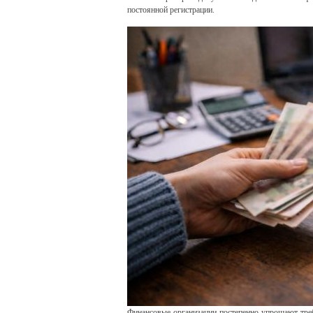
постоянной регистрации.
Финансовые организации постепенно упрощают треб