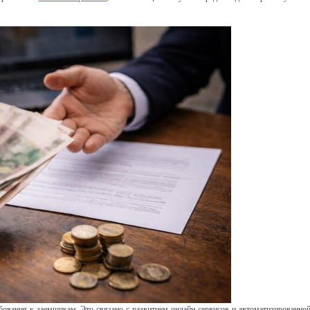
ования к заемщикам. Это связано с развитием онлайн-сервисов и автоматизированно