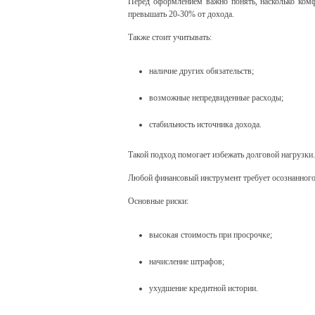
Перед оформлением важно понять, насколько ком
превышать 20-30% от дохода.
Также стоит учитывать:
наличие других обязательств;
возможные непредвиденные расходы;
стабильность источника дохода.
Такой подход помогает избежать долговой нагрузки.
Любой финансовый инструмент требует осознанного
Основные риски:
высокая стоимость при просрочке;
начисление штрафов;
ухудшение кредитной истории.