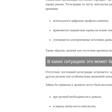
оценки рисков. Регистрация по месту жительства р
причинам:
используются цифровые профили клиентов;
применяется скоринговая оценка на основе по
учитываются альтернативные источники данны
Таким образом, наличие или отсутствие прописки п
В каких ситуациях это может 
Отсутствие постоянной регистрации встречается 
другом регионе или особенностями жизненной ситуа
Займы без привязки к прописке могут быть актуаль
при срочной необходимости в деньгах;
в период смены места жительства;