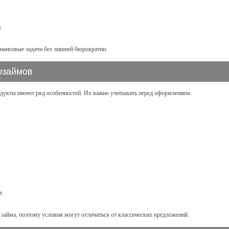
.
нансовые задачи без лишней бюрократии.
озаймов
дукты имеют ряд особенностей. Их важно учитывать перед оформлением.
е.
 займа, поэтому условия могут отличаться от классических предложений.