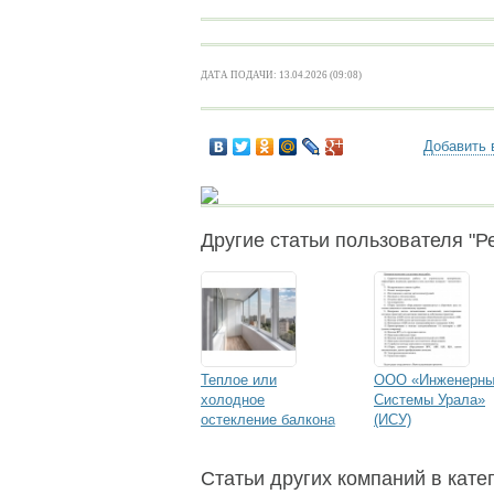
ДАТА ПОДАЧИ: 13.04.2026 (09:08)
Добавить 
Другие статьи пользователя "Ре
Теплое или
ООО «Инженерн
холодное
Системы Урала»
остекление балкона
(ИСУ)
и лоджии — что
лучше выбрать
Статьи других компаний в кате