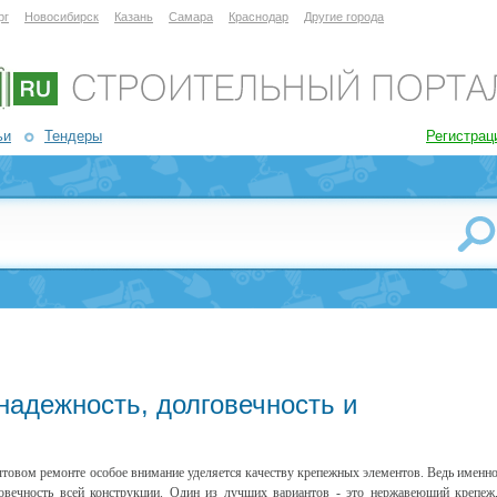
рг
Новосибирск
Казань
Самара
Краснодар
Другие города
ьи
Тендеры
Регистрац
адежность, долговечность и
ытовом ремонте особое внимание уделяется качеству крепежных элементов. Ведь именн
лговечность всей конструкции. Один из лучших вариантов - это нержавеющий крепеж