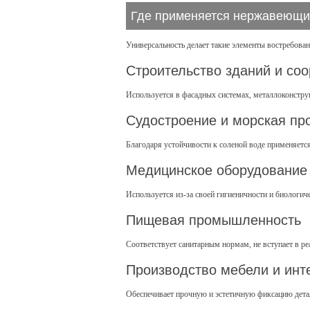
Где применяется нержавеющи
Универсальность делает такие элементы востребова
Строительство зданий и со
Используется в фасадных системах, металлоконструк
Судостроение и морская п
Благодаря устойчивости к соленой воде применяется
Медицинское оборудование
Используется из-за своей гигиеничности и биологич
Пищевая промышленность
Соответствует санитарным нормам, не вступает в р
Производство мебели и инт
Обеспечивает прочную и эстетичную фиксацию дета