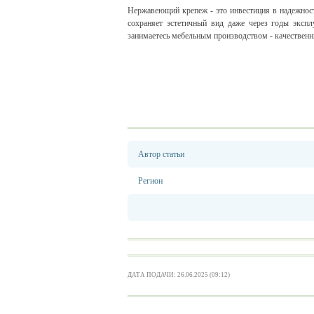
Нержавеющий крепеж - это инвестиция в надежност
сохраняет эстетичный вид даже через годы экспл
занимаетесь мебельным производством - качественн
Автор статьи
Регион
ДАТА ПОДАЧИ: 26.06.2025 (09:12)