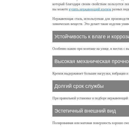
который благодаря своим свойствам пользуется поп
вы можете
купить нержавеющий крепеж
разных видо
Нержавеющая сталь, используемая для производств
химических веществ. Это делает такие изделия уни
Устойчивость к влаге и корроз
Особенно важно при монтаже на улице, в местах с 
Высокая механическая прочно
Крепеж выдерживает большие нагрузки, вибрации и н
Долгий срок службы
При правильной установке и подборе нержавеющий 
Эстетичный внешний вид
Полированная или матовая поверхность хорошо смот