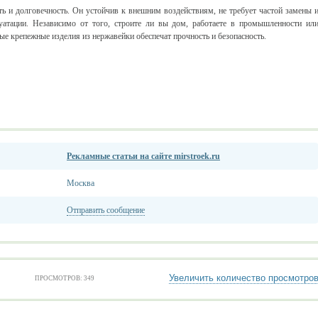
ь и долговечность. Он устойчив к внешним воздействиям, не требует частой замены 
уатации. Независимо от того, строите ли вы дом, работаете в промышленности ил
ые крепежные изделия из нержавейки обеспечат прочность и безопасность.
Рекламные статьи на сайте mirstroek.ru
Москва
Отправить сообщение
Увеличить количество просмотро
ПРОСМОТРОВ: 349