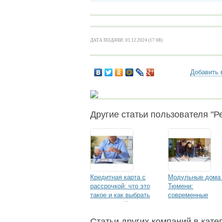
ДАТА ПОДАЧИ: 01.12.2024 (17:08)
Добавить 
Другие статьи пользователя "Ре
Кредитная карта с
Модульные дома
рассрочкой: что это
Тюмени:
такое и как выбрать
современные
подходящий
решения для
вариант?
комфортной жизн
Статьи других компаний в кате