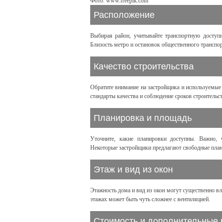
Фото: www.freepik.com
Расположение
Выбирая район, учитывайте транспортную доступн
Близость метро и остановок общественного транспор
Качество строительства
Обратите внимание на застройщика и используемые
стандарты качества и соблюдение сроков строительст
Планировка и площадь
Уточните, какие планировки доступны. Важно,
Некоторые застройщики предлагают свободные плани
Этаж и вид из окон
Этажность дома и вид из окон могут существенно в
этажах может быть чуть сложнее с вентиляцией.
Стоимость и дополнительные