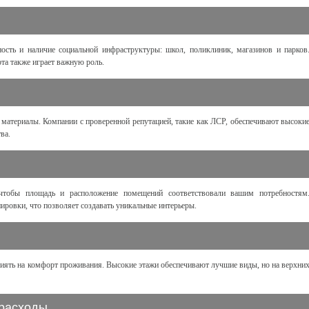
ость и наличие социальной инфраструктуры: школ, поликлиник, магазинов и парков
та также играет важную роль.
 материалы. Компании с проверенной репутацией, такие как ЛСР, обеспечивают высоки
ва.
 чтобы площадь и расположение помещений соответствовали вашим потребностям
ровки, что позволяет создавать уникальные интерьеры.
лиять на комфорт проживания. Высокие этажи обеспечивают лучшие виды, но на верхни
 расходы