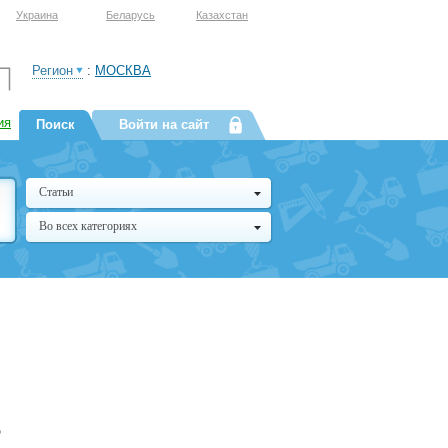
Украина
Беларусь
Казахстан
Регион
:
МОСКВА
ия
Поиск
Войти на сайт
Статьи
Во всех категориях
р