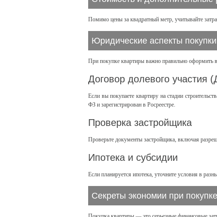
Помимо цены за квадратный метр, учитывайте затр
Юридические аспекты покупк
При покупке квартиры важно правильно оформить в
Договор долевого участия 
Если вы покупаете квартиру на стадии строительств
ФЗ и зарегистрирован в Росреестре.
Проверка застройщика
Проверьте документы застройщика, включая разреш
Ипотека и субсидии
Если планируется ипотека, уточните условия в разн
Секреты экономии при покупк
Покупка квартиры — это серьезные финансовые затр