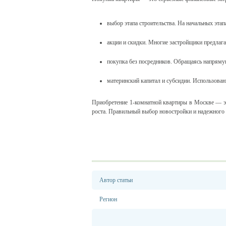
выбор этапа строительства. На начальных этап
акции и скидки. Многие застройщики предлага
покупка без посредников. Обращаясь напряму
материнский капитал и субсидии. Использова
Приобретение 1-комнатной квартиры в Москве — эт
роста. Правильный выбор новостройки и надежного
Автор статьи
Регион