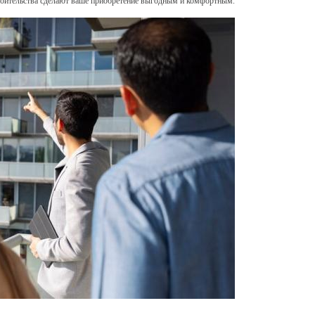
троительства сделают ваше приобретение выгодным и комфортным.