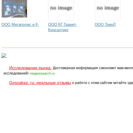
ООО Мегаполис и Ко
ООО КГ Гранит-
ООО ТриоЛ
Консалтинг
Исследование рынка.
Достоверная информация сэкономит вам милл
исследований!
megaresearch.ru
Goszakaz. ru: реальные отзывы
о работе с этим сайтом читайте зде