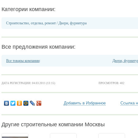
Категории компании:
Строительство, отделка, ремонт
/
Двери, фурнитура
Все предложения компании:
Все товары компании
:
Двери, фурниту
ДАТА РЕГИСТРАЦИИ: 04.03.2011 (13:15)
ПРОСМОТРОВ: 402
Добавить в Избранное
Ссылка н
Другие строительные компании Москвы