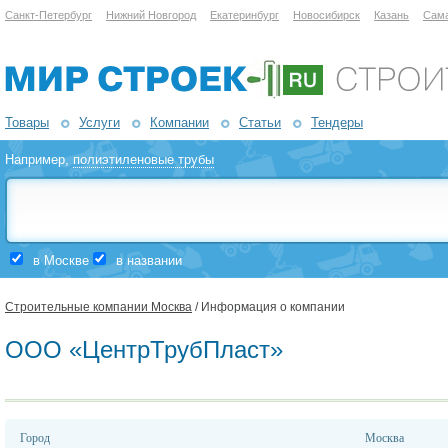
Санкт-Петербург
Нижний Новгород
Екатеринбург
Новосибирск
Казань
Сам
Товары
Услуги
Компании
Статьи
Тендеры
Например,
полиэтиленовые трубы
в Москве
в названии
Строительные компании Москва
/ Информация о компании
ООО «ЦентрТрубПласт»
Город
Москва