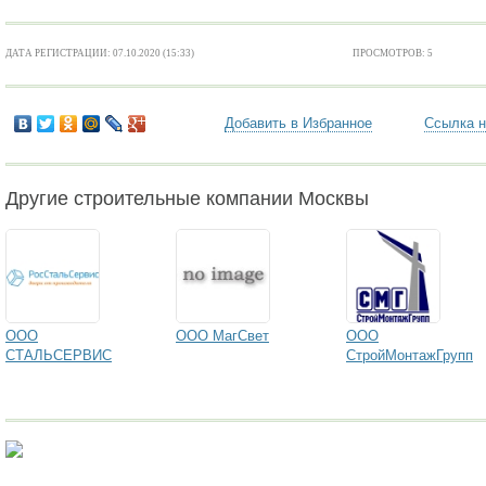
ДАТА РЕГИСТРАЦИИ: 07.10.2020 (15:33)
ПРОСМОТРОВ: 5
Добавить в Избранное
Ссылка н
Другие строительные компании Москвы
ООО
ООО МагСвет
ООО
СТАЛЬСЕРВИС
СтройМонтажГрупп