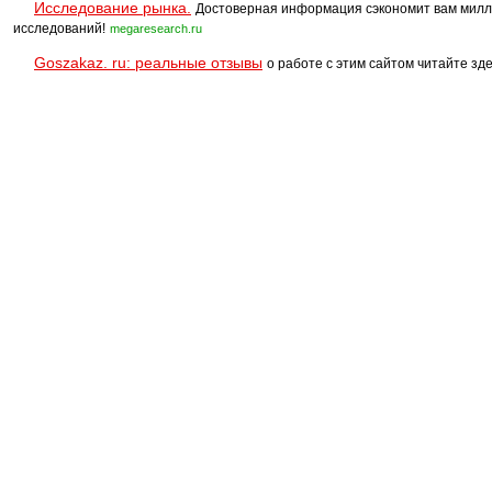
Исследование рынка.
Достоверная информация сэкономит вам милл
исследований!
megaresearch.ru
Goszakaz. ru: реальные отзывы
о работе с этим сайтом читайте зде