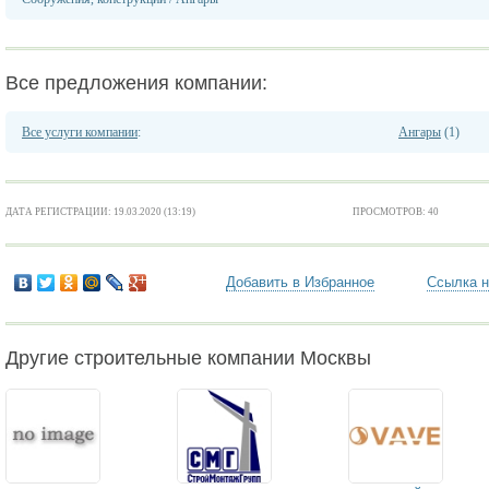
Все предложения компании:
Все услуги компании
:
Ангары
(1)
ДАТА РЕГИСТРАЦИИ: 19.03.2020 (13:19)
ПРОСМОТРОВ: 40
Добавить в Избранное
Ссылка н
Другие строительные компании Москвы