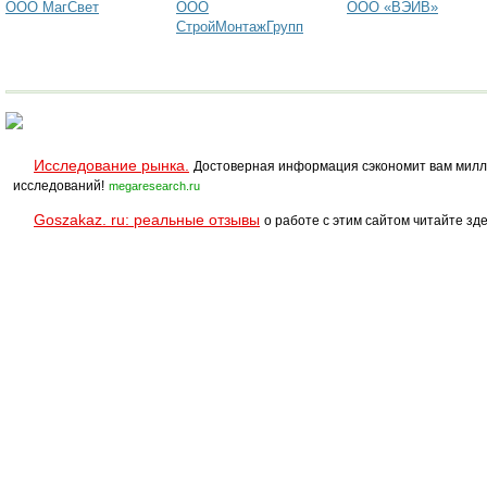
ООО МагСвет
ООО
ООО «ВЭЙВ»
СтройМонтажГрупп
Исследование рынка.
Достоверная информация сэкономит вам милл
исследований!
megaresearch.ru
Goszakaz. ru: реальные отзывы
о работе с этим сайтом читайте зде