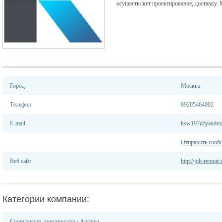
осуществляет проектирование, доставку. 
Город
Москва
Телефон
89205464002
E-mail
ksw197@yandex
Отправить сооб
Веб сайт
http://job-remote.
Категории компании:
Сооружения, конструкции
/
Ангары