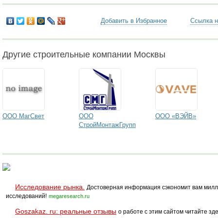
Добавить в Избранное
Ссылка н
Другие строительные компании Москвы
ООО МагСвет
ООО
ООО «ВЭЙВ»
СтройМонтажГрупп
Исследование рынка.
Достоверная информация сэкономит вам милл
исследований!
megaresearch.ru
Goszakaz. ru: реальные отзывы
о работе с этим сайтом читайте зде