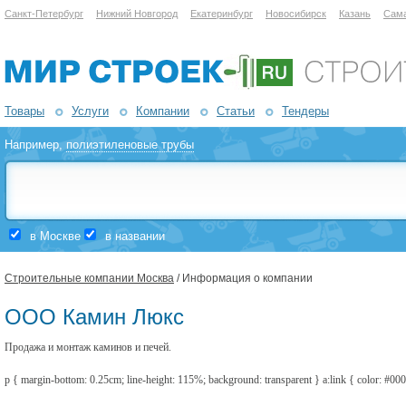
Санкт-Петербург
Нижний Новгород
Екатеринбург
Новосибирск
Казань
Сам
Товары
Услуги
Компании
Статьи
Тендеры
Например,
полиэтиленовые трубы
в Москве
в названии
Строительные компании Москва
/ Информация о компании
ООО Камин Люкс
Продажа и монтаж каминов и печей.
p { margin-bottom: 0.25cm; line-height: 115%; background: transparent } a:link { color: #000