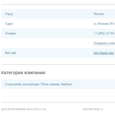
Город
Москва
Адрес
ул. Вольная 39 
Телефон
+7 (495) 117-93
Отправить сооб
Веб сайт
http://kamin.plus
Категории компании:
Сооружения, конструкции
/
Печи, камины, барбекю
ДАТА РЕГИСТРАЦИИ: 06.03.2020 (17:24)
ПРОСМОТРОВ: 11