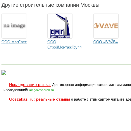
Другие строительные компании Москвы
ООО МагСвет
ООО
ООО «ВЭЙВ»
СтройМонтажГрупп
Исследование рынка.
Достоверная информация сэкономит вам милл
исследований!
megaresearch.ru
Goszakaz. ru: реальные отзывы
о работе с этим сайтом читайте зде