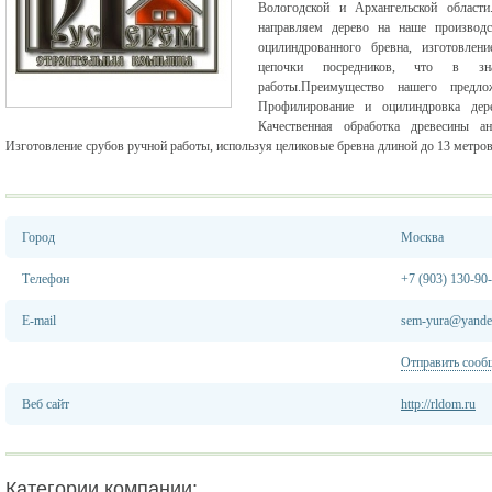
Вологодской и Архангельской области
направляем дерево на наше производс
оцилиндрованного
бревна, изготовлени
цепочки посредников, что в знач
работы.Преимущество нашего предлож
Профилирование и оцилиндровка дере
Качественная обработка древесины ан
Изготовление срубов ручной работы, используя целиковые бревна длиной до 13 метров
Город
Москва
Телефон
+7 (903) 130-90
E-mail
sem-yura@yande
Отправить сооб
Веб сайт
http://rldom.ru
Категории компании: