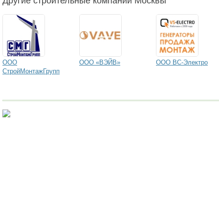
Другие строительные компании Москвы
ООО
ООО «ВЭЙВ»
ООО ВС-Электро
СтройМонтажГрупп