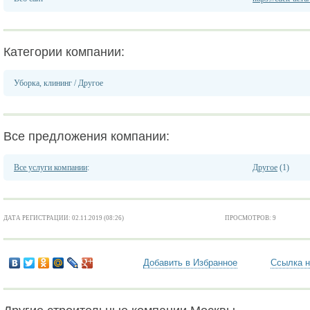
Категории компании:
Уборка, клининг
/
Другое
Все предложения компании:
Все услуги компании
:
Другое
(1)
ДАТА РЕГИСТРАЦИИ: 02.11.2019 (08:26)
ПРОСМОТРОВ: 9
Добавить в Избранное
Ссылка н