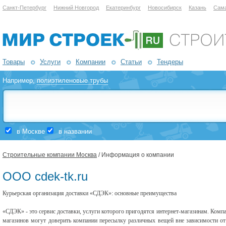
Санкт-Петербург
Нижний Новгород
Екатеринбург
Новосибирск
Казань
Сам
Товары
Услуги
Компании
Статьи
Тендеры
Например,
полиэтиленовые трубы
в Москве
в названии
Строительные компании Москва
/ Информация о компании
ООО cdek-tk.ru
Курьерская организация доставки «СДЭК»: основные преимущества
«СДЭК» - это сервис доставки, услуги которого пригодятся интернет-магазинам. Компа
магазинов могут доверить компании пересылку различных вещей вне зависимости от