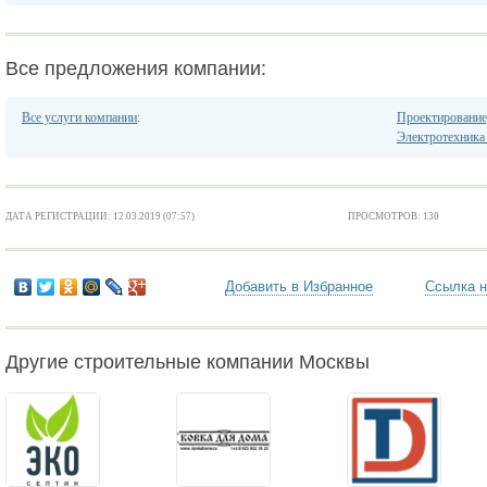
Все предложения компании:
Все услуги компании
:
Проектирование
Электротехника 
ДАТА РЕГИСТРАЦИИ: 12.03.2019 (07:57)
ПРОСМОТРОВ: 130
Добавить в Избранное
Ссылка н
Другие строительные компании Москвы