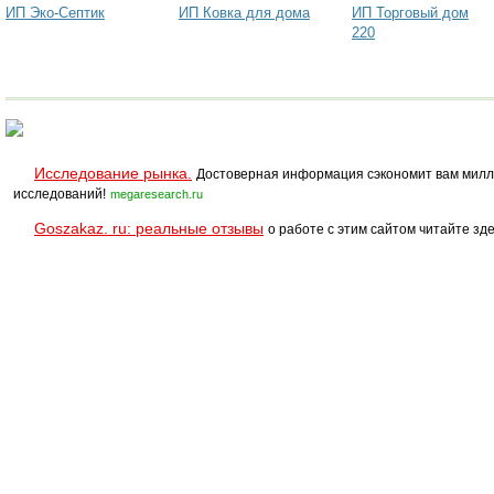
ИП Эко-Септик
ИП Ковка для дома
ИП Торговый дом
220
Исследование рынка.
Достоверная информация сэкономит вам милл
исследований!
megaresearch.ru
Goszakaz. ru: реальные отзывы
о работе с этим сайтом читайте зде