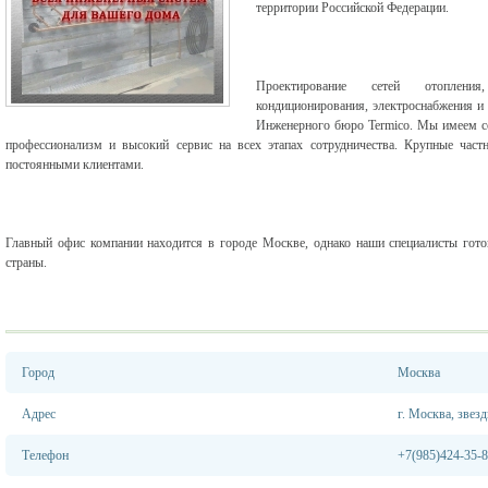
территории Российской Федерации.
Проектирование сетей отопления,
кондиционирования, электроснабжения и 
Инженерного бюро Termico. Мы имеем с
профессионализм и высокий сервис на всех этапах сотрудничества. Крупные час
постоянными клиентами.
Главный офис компании находится в городе Москве, однако наши специалисты гот
страны.
Город
Москва
Адрес
г. Москва, звез
Телефон
+7(985)424-35-