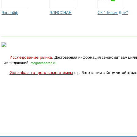
Эколайф
ЭЛИССНАБ
СК "Чиним Дом"
Исследование рынка.
Достоверная информация сэкономит вам милл
исследований!
megaresearch.ru
Goszakaz. ru: реальные отзывы
о работе с этим сайтом читайте зде