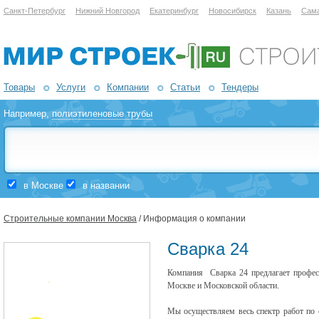
Санкт-Петербург
Нижний Новгород
Екатеринбург
Новосибирск
Казань
Сам
Товары
Услуги
Компании
Статьи
Тендеры
Например,
полиэтиленовые трубы
в Москве
в названии
Строительные компании Москва
/ Информация о компании
Сварка 24
Компания
Сварка 24 предлагает професс
Москве и Московской области.
Мы осуществляем весь спектр работ по о