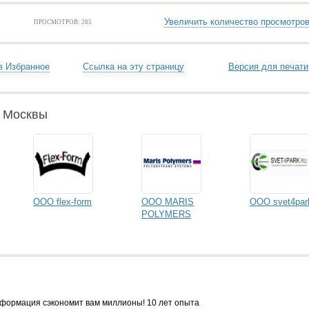
Увеличить количество просмотро
ПРОСМОТРОВ: 285
в Избранное
Ссылка на эту страницу
Версия для печати
и Москвы
ООО flex-form
ООО MARIS
ООО svet4par
POLYMERS
формация сэкономит вам миллионы! 10 лет опыта