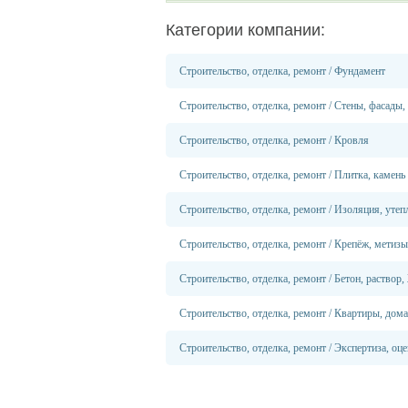
Категории компании:
Строительство, отделка, ремонт
/
Фундамент
Строительство, отделка, ремонт
/
Стены, фасады,
Строительство, отделка, ремонт
/
Кровля
Строительство, отделка, ремонт
/
Плитка, камень
Строительство, отделка, ремонт
/
Изоляция, утеп
Строительство, отделка, ремонт
/
Крепёж, метизы
Строительство, отделка, ремонт
/
Бетон, раствор
Строительство, отделка, ремонт
/
Квартиры, дома
Строительство, отделка, ремонт
/
Экспертиза, оце