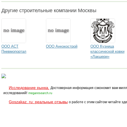
Другие строительные компании Москвы
ООО АСТ
ООО Аннэкострой
ООО Кузница
Пневмопортал
классической ковки
«Лакшери»
Исследование рынка.
Достоверная информация сэкономит вам милл
исследований!
megaresearch.ru
Goszakaz. ru: реальные отзывы
о работе с этим сайтом читайте зде