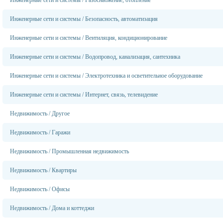
Инженерные сети и системы
/
Газоснабжение, отопление
Инженерные сети и системы
/
Безопасность, автоматизация
Инженерные сети и системы
/
Вентиляция, кондиционирование
Инженерные сети и системы
/
Водопровод, канализация, сантехника
Инженерные сети и системы
/
Электротехника и осветительное оборудование
Инженерные сети и системы
/
Интернет, связь, телевидение
Недвижимость
/
Другое
Недвижимость
/
Гаражи
Недвижимость
/
Промышленная недвижимость
Недвижимость
/
Квартиры
Недвижимость
/
Офисы
Недвижимость
/
Дома и коттеджи