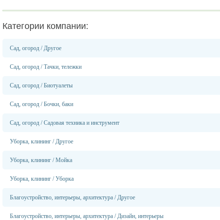
Категории компании:
Сад, огород
/
Другое
Сад, огород
/
Тачки, тележки
Сад, огород
/
Биотуалеты
Сад, огород
/
Бочки, баки
Сад, огород
/
Садовая техника и инструмент
Уборка, клининг
/
Другое
Уборка, клининг
/
Мойка
Уборка, клининг
/
Уборка
Благоустройство, интерьеры, архитектура
/
Другое
Благоустройство, интерьеры, архитектура
/
Дизайн, интерьеры