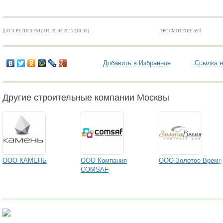
ДАТА РЕГИСТРАЦИИ: 20.03.2017 (10:33)
ПРОСМОТРОВ: 594
Добавить в Избранное
Ссылка н
Другие строительные компании Москвы
ООО КАМЕНЬ
ООО Компания
ООО Золотое Время
COMSAF