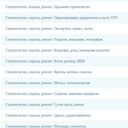
Строительство, отделка, ремонт
/
Дорожное строительство
Строительство, отделка, ремонт
/
Лицензирование, юридические услуги, СРО
Строительство, отделка, ремонт
/
Экспертиза, оценка, сметы
Строительство, отделка, ремонт
/
Геодезия, изыскания, топография
Строительство, отделка, ремонт
/
Квартиры, дома, помещения под ключ
Строительство, отделка, ремонт
/
Бетон, раствор, ЖБИ
Строительство, отделка, ремонт
/
Крепёж, метизы, оснастка
Строительство, отделка, ремонт
/
Металл, металлоизделия
Строительство, отделка, ремонт
/
Сыпучие, инертные материалы
Строительство, отделка, ремонт
/
Сухие смеси, цемент
Строительство, отделка, ремонт
/
Дерево, деревообработка
Строительство, отделка, ремонт
/
Изоляция, утеплитель