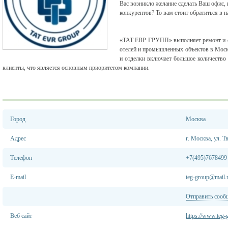
Вас возникло желание сделать Ваш офис,
конкурентов? То вам стоит обратиться в 
«ТАТ ЕВР ГРУПП» выполняет ремонт и отд
отелей и промышленных объектов в Моск
и отделки включает большое количество
клиенты, что является основным приоритетом компании.
Город
Москва
Адрес
г. Москва, ул. 
Телефон
+7(495)7678499
E-mail
teg-group@mail.
Отправить сооб
Веб сайт
https://www.teg-