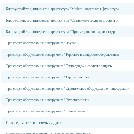
Благоустройство, интерьеры, архитектура
/
Мебель, материалы, фурнитура
Благоустройство, интерьеры, архитектура
/
Озеленение и благоустройство
Благоустройство, интерьеры, архитектура
/
Проектирование, архитектура
Транспорт, оборудование, инструмент
/
Другое
Транспорт, оборудование, инструмент
/
Торговое и складское оборудование
Транспорт, оборудование, инструмент
/
Спецодежда и средства защиты
Транспорт, оборудование, инструмент
/
Тара и упаковка
Транспорт, оборудование, инструмент
/
Строительное оборудование и инструмент
Транспорт, оборудование, инструмент
/
Грузоперевозки
Транспорт, оборудование, инструмент
/
Спецтехника
Инженерные сети и системы
/
Другое